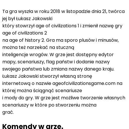
Ta gra wyszła w roku 2018 w listopadzie dnia 21, twórca
jej był Łukasz Jakowski
który stowrzył age of civilizations 1 i zmienił nazwę gry
age of civilizations 2
na age of history 2. Gra ma sporo plusów i minusów,
można też narzekać na stuczną
inteligencje wrogów. W grze jest dostępny edytor
mapy, scenariuszy, flag państw i dodanie nazwy
swojego państwa lub zmiana nazwy danego kraju.
Łukasz Jakowski stworzył własną stronę
internetową o nazwie ageofcivilizationsgame.com na
której można ściągnąć scenariusze
i mody do gry. W grze jest możliwe tworzenie własnych
scenariuszy w które po stworzeniu można
grać.
Komendy w grze.