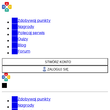
Zdobywaj punkty
Nagrody
Polecaj serwis
Quizy
Blog
Forum
STWÓRZ KONTO
ZALOGUJ SIĘ
Zdobywaj punkty
Nagrody