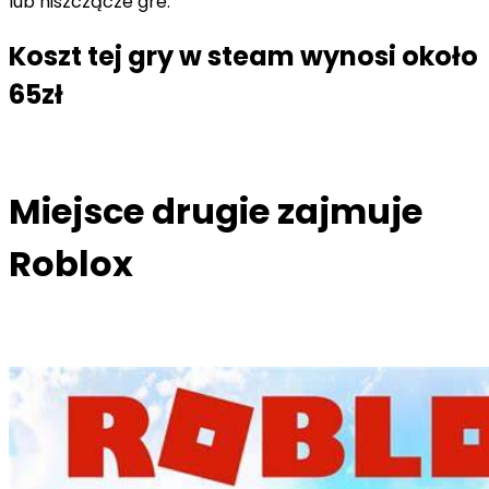
lub niszczącze gre.
Koszt tej gry w steam wynosi około
65zł
Miejsce drugie zajmuje
Roblox