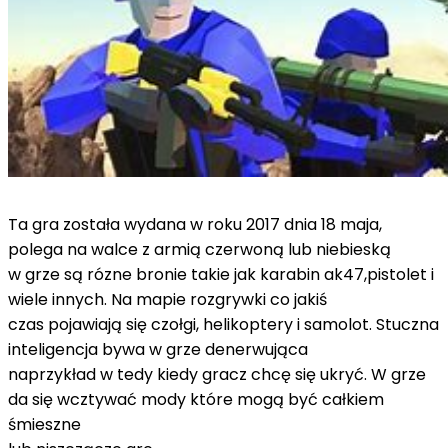
Ta gra została wydana w roku 2017 dnia 18 maja,
polega na walce z armią czerwoną lub niebieską
w grze są rózne bronie takie jak karabin ak47,pistolet i
wiele innych. Na mapie rozgrywki co jakiś
czas pojawiają się czołgi, helikoptery i samolot. Stuczna
inteligencja bywa w grze denerwująca
naprzykład w tedy kiedy gracz chcę się ukryć. W grze
da się wcztywać mody które mogą być całkiem
śmieszne