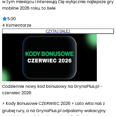
w tym miesiącu i interesują Cię wyłącznie najlepsze gry
mobilne 2026 roku, to świe
5.00
4
Komentarze
CZYTAJ DALEJ
Codziennie nowy kod bonusowy na GrynaPlus.pl -
czerwiec 2026
⚡ Kody Bonusowe CZERWIEC 2026 ⚡ Lato wita nas z
grubej rury, a na GrynaPlus.pl odpalamy wakacyjny