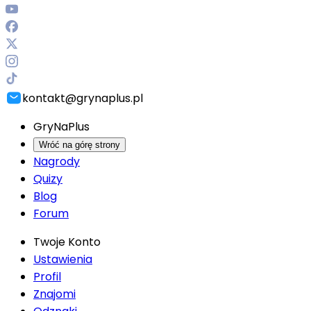
kontakt@grynaplus.pl
GryNaPlus
Wróć na górę strony
Nagrody
Quizy
Blog
Forum
Twoje Konto
Ustawienia
Profil
Znajomi