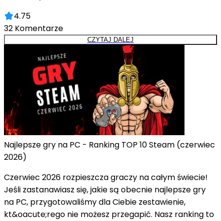
4.75
32
Komentarze
CZYTAJ DALEJ
Najlepsze gry na PC - Ranking TOP 10 Steam (czerwiec
2026)
Czerwiec 2026 rozpieszcza graczy na całym świecie!
Jeśli zastanawiasz się, jakie są obecnie najlepsze gry
na PC, przygotowaliśmy dla Ciebie zestawienie,
kt&oacute;rego nie możesz przegapić. Nasz ranking to