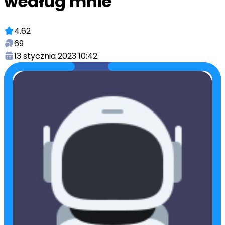
według mnie
4.62
69
13 stycznia 2023 10:42