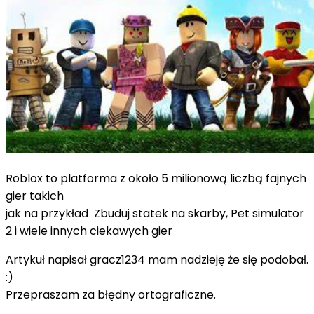
Roblox to platforma z około 5 milionową liczbą fajnych
gier takich
jak na przykład Zbuduj statek na skarby, Pet simulator
2 i wiele innych ciekawych gier
Artykuł napisał gracz1234 mam nadzieję że się podobał.
:)
Przepraszam za błędny ortograficzne.