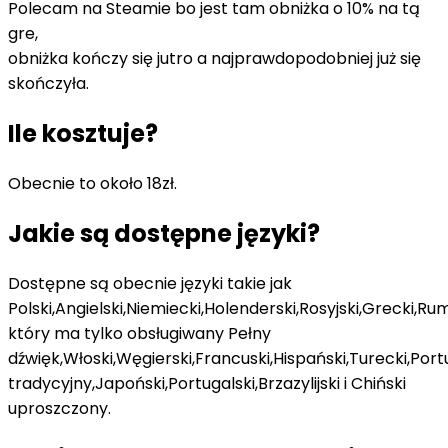
Polecam na Steamie bo jest tam obniżka o 10% na tą
gre,
obniżka kończy się jutro a najprawdopodobniej już się
skończyła.
Ile kosztuje?
Obecnie to około 18zł.
Jakie są dostępne języki?
Dostępne są obecnie języki takie jak
Polski,Angielski,Niemiecki,Holenderski,Rosyjski,Grecki,R
który ma tylko obsługiwany Pełny
dźwięk,Włoski,Węgierski,Francuski,Hispański,Turecki,Port
tradycyjny,Japoński,Portugalski,Brzazylijski i Chiński
uproszczony.