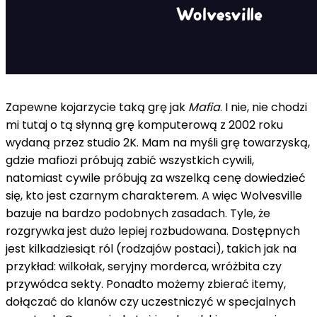
Zapewne kojarzycie taką grę jak
Mafia
. I nie, nie chodzi
mi tutaj o tą słynną grę komputerową z 2002 roku
wydaną przez studio 2K. Mam na myśli grę towarzyską,
gdzie mafiozi próbują zabić wszystkich cywili,
natomiast cywile próbują za wszelką cenę dowiedzieć
się, kto jest czarnym charakterem. A więc Wolvesville
bazuje na bardzo podobnych zasadach. Tyle, że
rozgrywka jest dużo lepiej rozbudowana. Dostępnych
jest kilkadziesiąt ról (rodzajów postaci), takich jak na
przykład: wilkołak, seryjny morderca, wróżbita czy
przywódca sekty. Ponadto możemy zbierać itemy,
dołączać do klanów czy uczestniczyć w specjalnych