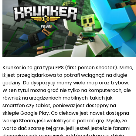
Krunker.io to gra typu FPS (first person shooter). Mimo,
iż jest przeglądarkowa to potrafi wciągnąć na długie
godziny. Do dyspozycji mamy wiele map oraz trybów.
W ten tytuł można grać nie tylko na komputerach, ale
również na urządzeniach mobilnych, takich jak
smartfon czy tablet, ponieważ jest dostępny na
sklepie Google Play. Co ciekawe jest nawet dostępna
wersja Steam, jeśli wolelibyście pobrać grę. Myślę, że
warto dać szansę tej grze, jeśli jesteś jesteście fanami
dynamicznych rozgrywek, w których dużo się dzieje.