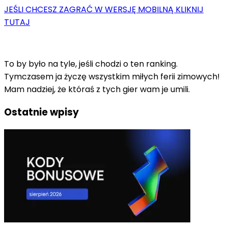
JEŚLI CHCESZ ZAGRAĆ W WERSJĘ MOBILNĄ KLIKNIJ
TUTAJ
To by było na tyle, jeśli chodzi o ten ranking.
Tymczasem ja życzę wszystkim miłych ferii zimowych!
Mam nadziej, że któraś z tych gier wam je umili.
Ostatnie wpisy