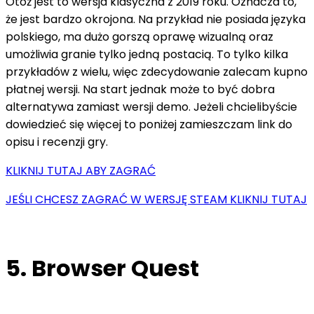
Otóż jest to wersja klasyczna z 2019 roku. Oznacza to,
że jest bardzo okrojona. Na przykład nie posiada języka
polskiego, ma dużo gorszą oprawę wizualną oraz
umożliwia granie tylko jedną postacią. To tylko kilka
przykładów z wielu, więc zdecydowanie zalecam kupno
płatnej wersji. Na start jednak może to być dobra
alternatywa zamiast wersji demo. Jeżeli chcielibyście
dowiedzieć się więcej to poniżej zamieszczam link do
opisu i recenzji gry.
KLIKNIJ TUTAJ ABY ZAGRAĆ
JEŚLI CHCESZ ZAGRAĆ W WERSJĘ STEAM KLIKNIJ TUTAJ
5. Browser Quest