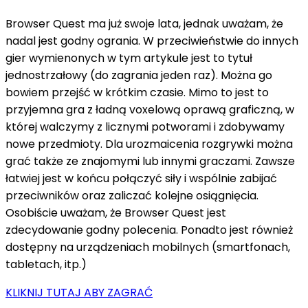
Browser Quest ma już swoje lata, jednak uważam, że
nadal jest godny ogrania. W przeciwieństwie do innych
gier wymienonych w tym artykule jest to tytuł
jednostrzałowy (do zagrania jeden raz). Można go
bowiem przejść w krótkim czasie. Mimo to jest to
przyjemna gra z ładną voxelową oprawą graficzną, w
której walczymy z licznymi potworami i zdobywamy
nowe przedmioty. Dla urozmaicenia rozgrywki można
grać także ze znajomymi lub innymi graczami. Zawsze
łatwiej jest w końcu połączyć siły i wspólnie zabijać
przeciwników oraz zaliczać kolejne osiągnięcia.
Osobiście uważam, że Browser Quest jest
zdecydowanie godny polecenia. Ponadto jest również
dostępny na urządzeniach mobilnych (smartfonach,
tabletach, itp.)
KLIKNIJ TUTAJ ABY ZAGRAĆ