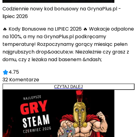
Codziennie nowy kod bonusowy na GrynaPlus.pl -
lipiec 2026
🔥 Kody Bonusowe na LIPIEC 2026 🔥 Wakacje odpalone
na 100%, a my na GrynaPlus.pl podkręcamy
temperaturę! Rozpoczynamy gorący miesiąc pełen
najgrubszych drop&oacute;w. Niezależnie czy grasz z
domu, czy z leżaka nad basenem &ndash;
4.75
32
Komentarze
CZYTAJ DALEJ