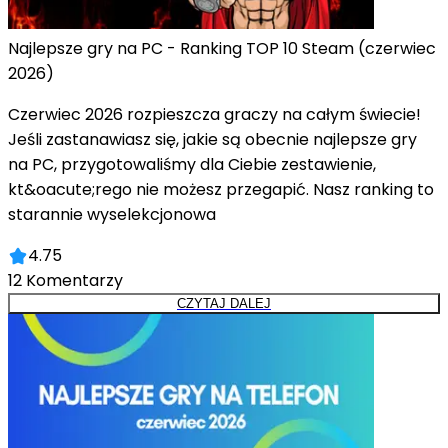
Najlepsze gry na PC - Ranking TOP 10 Steam (czerwiec
2026)
Czerwiec 2026 rozpieszcza graczy na całym świecie!
Jeśli zastanawiasz się, jakie są obecnie najlepsze gry
na PC, przygotowaliśmy dla Ciebie zestawienie,
kt&oacute;rego nie możesz przegapić. Nasz ranking to
starannie wyselekcjonowa
4.75
12
Komentarzy
CZYTAJ DALEJ