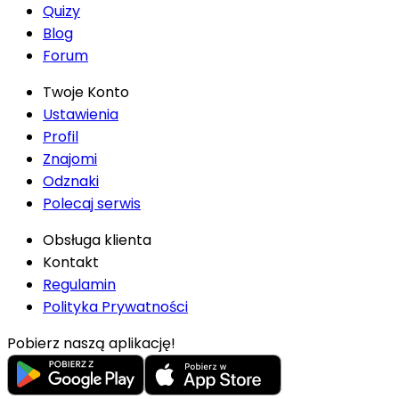
Quizy
Blog
Forum
Twoje Konto
Ustawienia
Profil
Znajomi
Odznaki
Polecaj serwis
Obsługa klienta
Kontakt
Regulamin
Polityka Prywatności
Pobierz naszą aplikację!