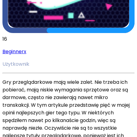
16
Beginnerx
Użytkownik
Gry przeglądarkowe mają wiele zalet. Nie trzeba ich
pobierać, mają niskie wymagania sprzętowe oraz są
darmowe, często nie zawierają nawet mikro
transkakcji. W tym artykule przedstawię pięć w mojej
opinii najlepszych gier tego typu. W niektórych
spędziłem nawet po kilkanaście godzin, więc są
naprawdę niezłe. Oczywiście nie są to wszystkie
najlepsze tytuły przeglądarkowe, ponieważ jest ich