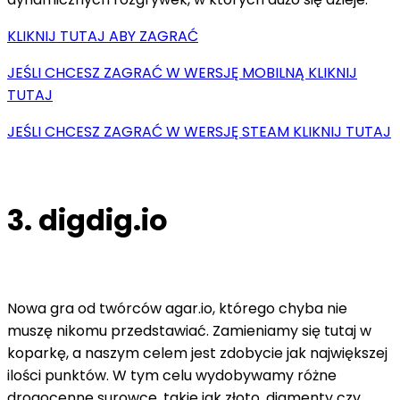
KLIKNIJ TUTAJ ABY ZAGRAĆ
JEŚLI CHCESZ ZAGRAĆ W WERSJĘ MOBILNĄ KLIKNIJ
TUTAJ
JEŚLI CHCESZ ZAGRAĆ W WERSJĘ STEAM KLIKNIJ TUTAJ
3. digdig.io
Nowa gra od twórców agar.io, którego chyba nie
muszę nikomu przedstawiać. Zamieniamy się tutaj w
koparkę, a naszym celem jest zdobycie jak największej
ilości punktów. W tym celu wydobywamy różne
drogocenne surowce, takie jak złoto, diamenty czy