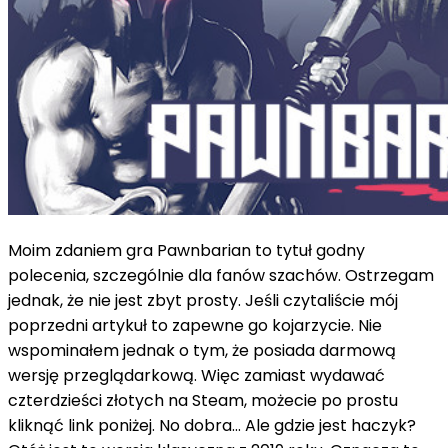
Moim zdaniem gra Pawnbarian to tytuł godny
polecenia, szczególnie dla fanów szachów. Ostrzegam
jednak, że nie jest zbyt prosty. Jeśli czytaliście mój
poprzedni artykuł to zapewne go kojarzycie. Nie
wspominałem jednak o tym, że posiada darmową
wersję przeglądarkową. Więc zamiast wydawać
czterdzieści złotych na Steam, możecie po prostu
kliknąć link poniżej. No dobra... Ale gdzie jest haczyk?