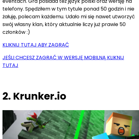
eventach. Gra posiada też język polski oraz wersję na
telefony. Spędziłem w tym tytule ponad 50 godzin i nie
żałuję, polecam każdemu. Udało mi się nawet utworzyć
swój własny klan, który aktualnie liczy już prawie 50
członków :)
KLIKNIJ TUTAJ ABY ZAGRAĆ
JEŚLI CHCESZ ZAGRAĆ W WERSJĘ MOBILNĄ KLIKNIJ
TUTAJ
2. Krunker.io