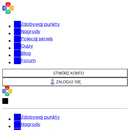
Zdobywaj punkty
Nagrody
Polecaj serwis
Quizy
Blog
Forum
STWÓRZ KONTO
ZALOGUJ SIĘ
Zdobywaj punkty
Nagrody