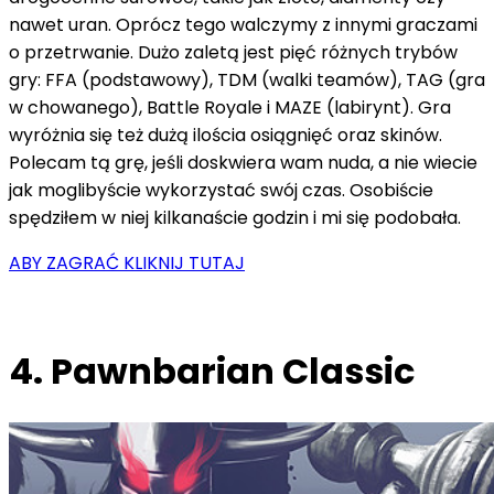
nawet uran. Oprócz tego walczymy z innymi graczami
o przetrwanie. Dużo zaletą jest pięć różnych trybów
gry: FFA (podstawowy), TDM (walki teamów), TAG (gra
w chowanego), Battle Royale i MAZE (labirynt). Gra
wyróżnia się też dużą ilościa osiągnięć oraz skinów.
Polecam tą grę, jeśli doskwiera wam nuda, a nie wiecie
jak moglibyście wykorzystać swój czas. Osobiście
spędziłem w niej kilkanaście godzin i mi się podobała.
ABY ZAGRAĆ KLIKNIJ TUTAJ
4. Pawnbarian Classic