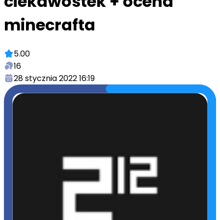
ciekawostek + ocena
minecrafta
5.00
16
28 stycznia 2022 16:19