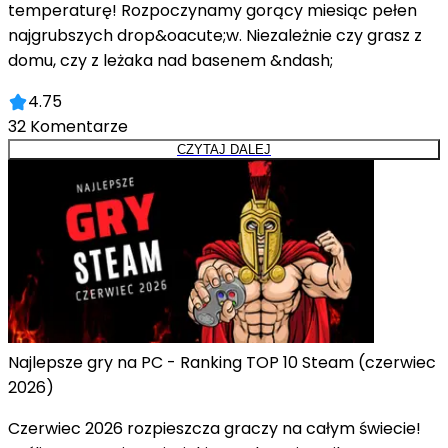
temperaturę! Rozpoczynamy gorący miesiąc pełen
najgrubszych drop&oacute;w. Niezależnie czy grasz z
domu, czy z leżaka nad basenem &ndash;
4.75
32
Komentarze
CZYTAJ DALEJ
Najlepsze gry na PC - Ranking TOP 10 Steam (czerwiec
2026)
Czerwiec 2026 rozpieszcza graczy na całym świecie!