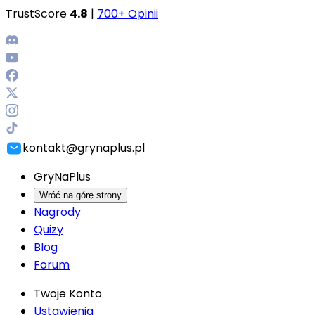
TrustScore
4.8
|
700+ Opinii
kontakt@grynaplus.pl
GryNaPlus
Wróć na górę strony
Nagrody
Quizy
Blog
Forum
Twoje Konto
Ustawienia