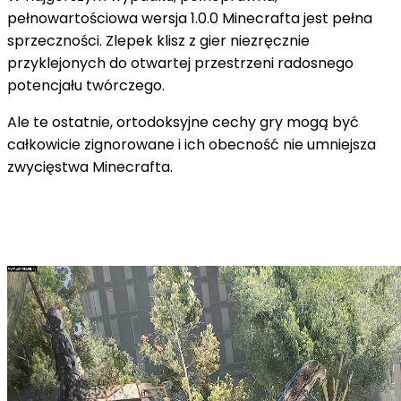
pełnowartościowa wersja 1.0.0 Minecrafta jest pełna
sprzeczności. Zlepek klisz z gier niezręcznie
przyklejonych do otwartej przestrzeni radosnego
potencjału twórczego.
Ale te ostatnie, ortodoksyjne cechy gry mogą być
całkowicie zignorowane i ich obecność nie umniejsza
zwycięstwa Minecrafta.