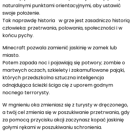
naturalnymi punktami orientacyjnymi, aby ustawić
swoje położenie.
Tak naprawdę historia w grze jest zasadniczo historią
człowieka: przetrwania, polowania, społeczności i w
końcu pychy.
Minecraft pozwala zamienić jaskinię w zamek lub
miasto.
Potem zapada noc i pojawiają się potwory; zombie o
martwych oczach, szkielety i zakamuflowane pająki,
których przedszkolna sztuczna inteligencja
odnajdująca ścieżki ściga cię z uporem godnym
nocnego terrorysty.
W mgnieniu oka zmieniasz się z turysty w dręczonego,
a twój cel zmienia się w poszukiwanie przetrwania, gdy
za pomocą przycisku akcji zaczynasz kopać jaskinię
gołymi rękami w poszukiwaniu schronienia.