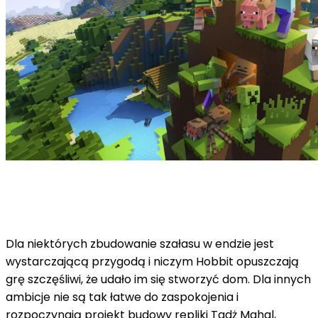
Dla niektórych zbudowanie szałasu w endzie jest
wystarczającą przygodą i niczym Hobbit opuszczają
grę szczęśliwi, że udało im się stworzyć dom. Dla innych
ambicje nie są tak łatwe do zaspokojenia i
rozpoczynają projekt budowy repliki Tadż Mahal,