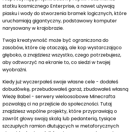
statku kosmicznego Enterprise, a nawet używają
piasku i wody do stworzenia bramek logicznych, które
uruchamiają gigantyczny, podstawowy komputer
narysowany w krajobrazie.
Twoja kreatywność może być ograniczona do
zasobów, które cię otaczają, ale kop wystarczająco
głęboko, a znajdziesz wszystko, czego potrzebujesz,
aby odtworzyć na ekranie to, co siedzi w twojej
wyobraźni.
Kiedy już wyczerpałeś swoje własne cele - dodałeś
dobudówkę, przebudowałeś garaż, zbudowałeś własną
Wieżę Babel - serwery wieloosobowe Minecrafta
pozwalają ci na przejście do społeczności. Tutaj
znajdziesz wspólne projekty, które przyprawiają o
zawrót głowy swoją skalą lub pedanterią, tysiące
szczupłych ramion dłutujących w metaforycznych