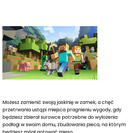
Możesz zamienić swoją jaskinię w zamek, a chęć
przetrwania ustąpi miejsca pragnieniu wygody, gdy
będziesz zbierał surowce potrzebne do wyłożenia
podłogi w swoim domu, zbudowania pieca, na którym
będziesz mógł gotować mięso.