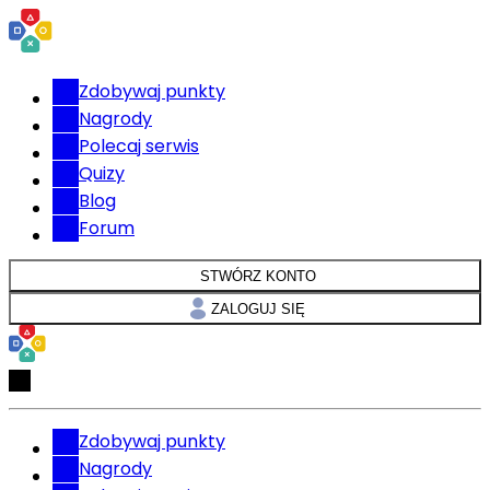
Zdobywaj punkty
Nagrody
Polecaj serwis
Quizy
Blog
Forum
STWÓRZ KONTO
ZALOGUJ SIĘ
Zdobywaj punkty
Nagrody