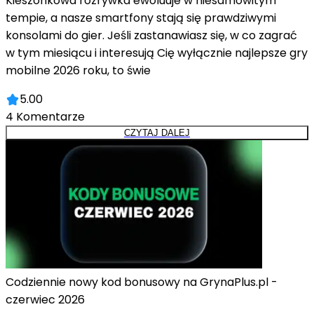
Kieszonkowa rozrywka ewoluuje w niesamowitym
tempie, a nasze smartfony stają się prawdziwymi
konsolami do gier. Jeśli zastanawiasz się, w co zagrać
w tym miesiącu i interesują Cię wyłącznie najlepsze gry
mobilne 2026 roku, to świe
5.00
4
Komentarze
CZYTAJ DALEJ
Codziennie nowy kod bonusowy na GrynaPlus.pl -
czerwiec 2026