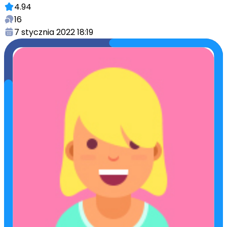
4.94
16
7 stycznia 2022 18:19