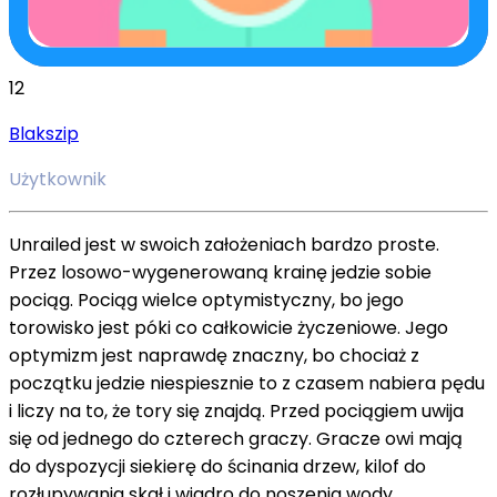
12
Blakszip
Użytkownik
Unrailed jest w swoich założeniach bardzo proste.
Przez losowo-wygenerowaną krainę jedzie sobie
pociąg. Pociąg wielce optymistyczny, bo jego
torowisko jest póki co całkowicie życzeniowe. Jego
optymizm jest naprawdę znaczny, bo chociaż z
początku jedzie niespiesznie to z czasem nabiera pędu
i liczy na to, że tory się znajdą. Przed pociągiem uwija
się od jednego do czterech graczy. Gracze owi mają
do dyspozycji siekierę do ścinania drzew, kilof do
rozłupywania skał i wiadro do noszenia wody.