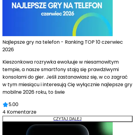
Najlepsze gry na telefon - Ranking TOP 10 czerwiec
2026
Kieszonkowa rozrywka ewoluuje w niesamowitym
tempie, a nasze smartfony stają się prawdziwymi
konsolami do gier. Jeśli zastanawiasz się, w co zagrać
w tym miesiącu i interesują Cię wyłącznie najlepsze gry
mobilne 2026 roku, to świe
5.00
4
Komentarze
CZYTAJ DALEJ