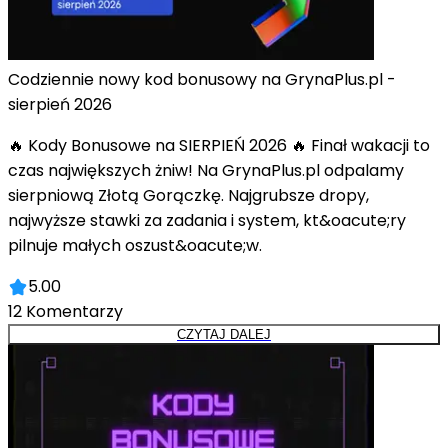
Codziennie nowy kod bonusowy na GrynaPlus.pl -
sierpień 2026
🔥 Kody Bonusowe na SIERPIEŃ 2026 🔥 Finał wakacji to
czas największych żniw! Na GrynaPlus.pl odpalamy
sierpniową Złotą Gorączkę. Najgrubsze dropy,
najwyższe stawki za zadania i system, kt&oacute;ry
pilnuje małych oszust&oacute;w.
5.00
12
Komentarzy
CZYTAJ DALEJ