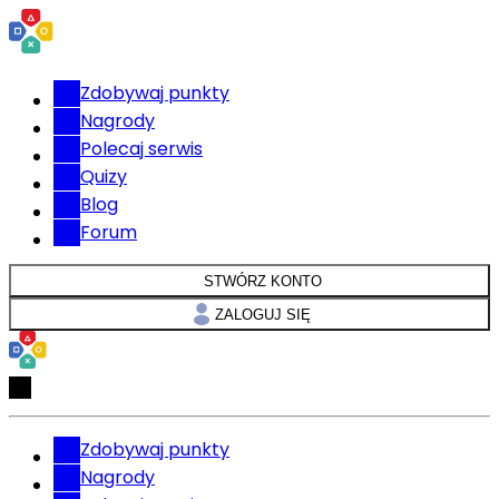
Zdobywaj punkty
Nagrody
Polecaj serwis
Quizy
Blog
Forum
STWÓRZ KONTO
ZALOGUJ SIĘ
Zdobywaj punkty
Nagrody