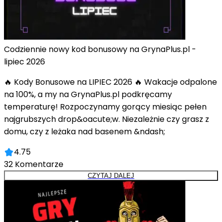
Codziennie nowy kod bonusowy na GrynaPlus.pl -
lipiec 2026
🔥 Kody Bonusowe na LIPIEC 2026 🔥 Wakacje odpalone
na 100%, a my na GrynaPlus.pl podkręcamy
temperaturę! Rozpoczynamy gorący miesiąc pełen
najgrubszych drop&oacute;w. Niezależnie czy grasz z
domu, czy z leżaka nad basenem &ndash;
4.75
32
Komentarze
CZYTAJ DALEJ