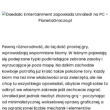
Pewną różnorodność, do tej dość prostej gry,
wprowadzają wspomniane biomy. W leśnym pojawiają
się podejrzane typki podkradające zebrane zasoby i
wyrzucające je poza mapę. Na dzikim zachodzie
kowboje potrafią już kraść także położone tory. Każdy
biom ma też inne właściwości oraz zwierzęta, ale nie
chcę tu wszystkiego opowiadać, abyście mogli sobie to
odkryć we własnym zakresie jeśli zechcecie zagrać.
Unrailed jest jednak niezbyt złożoną grą - poczynając
od minimalistycznej, wokselowej oprawy graficznej, a
na ograniczonej liczbie mechanik i elementów