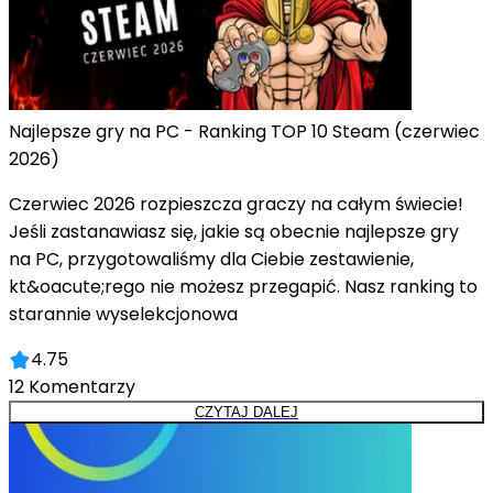
Najlepsze gry na PC - Ranking TOP 10 Steam (czerwiec
2026)
Czerwiec 2026 rozpieszcza graczy na całym świecie!
Jeśli zastanawiasz się, jakie są obecnie najlepsze gry
na PC, przygotowaliśmy dla Ciebie zestawienie,
kt&oacute;rego nie możesz przegapić. Nasz ranking to
starannie wyselekcjonowa
4.75
12
Komentarzy
CZYTAJ DALEJ