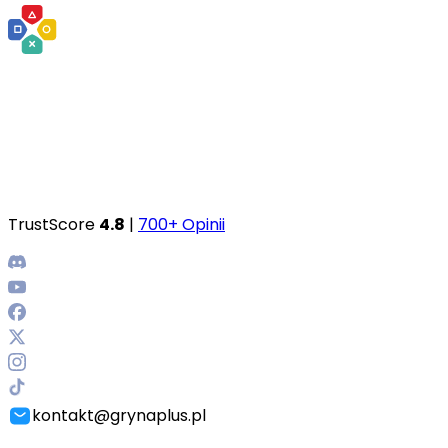
TrustScore
4.8
|
700+ Opinii
kontakt@grynaplus.pl