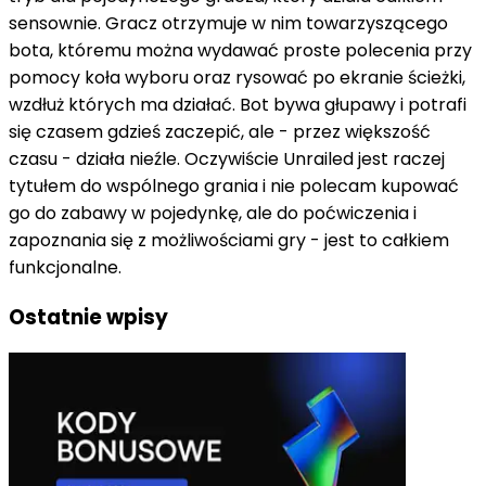
sensownie. Gracz otrzymuje w nim towarzyszącego
bota, któremu można wydawać proste polecenia przy
pomocy koła wyboru oraz rysować po ekranie ścieżki,
wzdłuż których ma działać. Bot bywa głupawy i potrafi
się czasem gdzieś zaczepić, ale - przez większość
czasu - działa nieźle. Oczywiście Unrailed jest raczej
tytułem do wspólnego grania i nie polecam kupować
go do zabawy w pojedynkę, ale do poćwiczenia i
zapoznania się z możliwościami gry - jest to całkiem
funkcjonalne.
Ostatnie wpisy