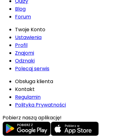
Quizy
Blog
Forum
Twoje Konto
Ustawienia
Profil
Znajomi
Odznaki
Polecaj serwis
Obsługa klienta
Kontakt
Regulamin
Polityka Prywatności
Pobierz naszą aplikację!