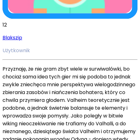
12
Blakszip
Użytkownik
Przyznaję, że nie gram zbyt wiele w surwiwalówki, bo
chociaż sama idea tych gier mi się podoba to jednak
zwykle zniechęca mnie perspektywa wielogodzinnego
zbierania zasobów i niańczenia bohatera, który co
chwila przymiera głodem. Valheim teoretycznie jest
podobne, a jednak świetnie balansuje te elementy i
wprowadza swoje pomysły. Jako poległy w bitwie
wiking nieoczekiwanie nie trafiamy do Valhalli, a do
nieznanego, dziesiątego świata Valheim i otrzymujemy
zadanie pokonania wrogów Odyna - dopiero wtedy