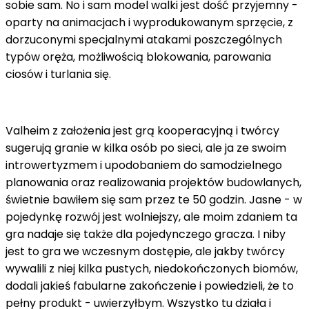
sobie sam. No i sam model walki jest dość przyjemny -
oparty na animacjach i wyprodukowanym sprzęcie, z
dorzuconymi specjalnymi atakami poszczególnych
typów oręża, możliwością blokowania, parowania
ciosów i turlania się.
Valheim z założenia jest grą kooperacyjną i twórcy
sugerują granie w kilka osób po sieci, ale ja ze swoim
introwertyzmem i upodobaniem do samodzielnego
planowania oraz realizowania projektów budowlanych,
świetnie bawiłem się sam przez te 50 godzin. Jasne - w
pojedynkę rozwój jest wolniejszy, ale moim zdaniem ta
gra nadaje się także dla pojedynczego gracza. I niby
jest to gra we wczesnym dostępie, ale jakby twórcy
wywalili z niej kilka pustych, niedokończonych biomów,
dodali jakieś fabularne zakończenie i powiedzieli, że to
pełny produkt - uwierzyłbym. Wszystko tu działa i