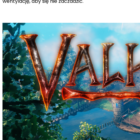
wentylację, aby się nie zaczadzić.