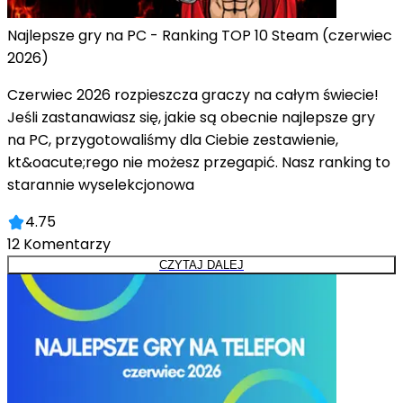
Najlepsze gry na PC - Ranking TOP 10 Steam (czerwiec
2026)
Czerwiec 2026 rozpieszcza graczy na całym świecie!
Jeśli zastanawiasz się, jakie są obecnie najlepsze gry
na PC, przygotowaliśmy dla Ciebie zestawienie,
kt&oacute;rego nie możesz przegapić. Nasz ranking to
starannie wyselekcjonowa
4.75
12
Komentarzy
CZYTAJ DALEJ