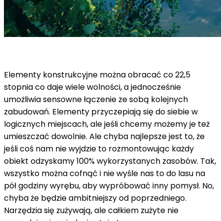
Elementy konstrukcyjne można obracać co 22,5
stopnia co daje wiele wolności, a jednocześnie
umożliwia sensowne łączenie ze sobą kolejnych
zabudowań. Elementy przyczepiają się do siebie w
logicznych miejscach, ale jeśli chcemy możemy je też
umieszczać dowolnie. Ale chyba najlepsze jest to, że
jeśli coś nam nie wyjdzie to rozmontowując każdy
obiekt odzyskamy 100% wykorzystanych zasobów. Tak,
wszystko można cofnąć i nie wyśle nas to do lasu na
pół godziny wyrębu, aby wypróbować inny pomysł. No,
chyba że będzie ambitniejszy od poprzedniego.
Narzędzia się zużywają, ale całkiem zużyte nie