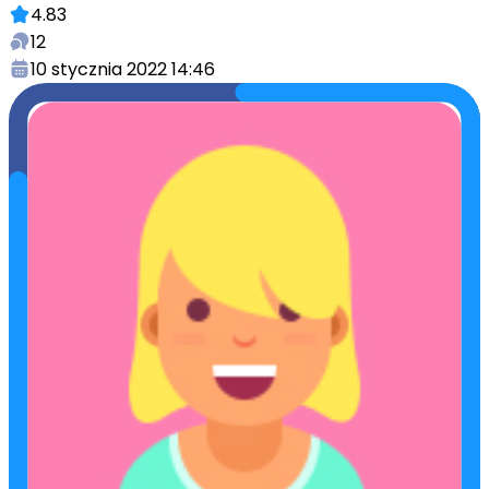
4.83
12
10 stycznia 2022 14:46