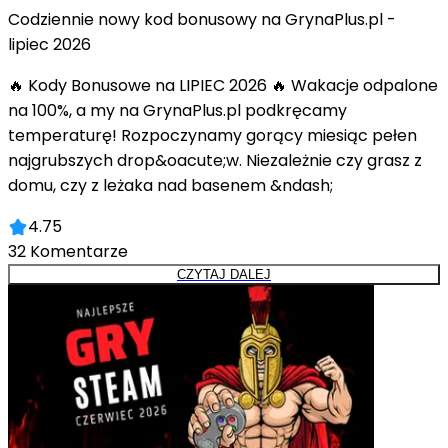
Codziennie nowy kod bonusowy na GrynaPlus.pl -
lipiec 2026
🔥 Kody Bonusowe na LIPIEC 2026 🔥 Wakacje odpalone
na 100%, a my na GrynaPlus.pl podkręcamy
temperaturę! Rozpoczynamy gorący miesiąc pełen
najgrubszych drop&oacute;w. Niezależnie czy grasz z
domu, czy z leżaka nad basenem &ndash;
4.75
32
Komentarze
CZYTAJ DALEJ