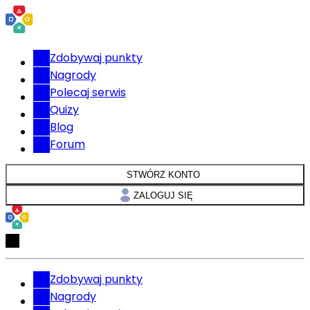
Zdobywaj punkty
Nagrody
Polecaj serwis
Quizy
Blog
Forum
STWÓRZ KONTO
ZALOGUJ SIĘ
Zdobywaj punkty
Nagrody