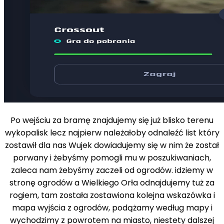
Po wejściu za bramę znajdujemy się już blisko terenu
wykopalisk lecz najpierw należałoby odnaleźć list który
zostawił dla nas Wujek dowiadujemy się w nim że został
porwany i żebyśmy pomogli mu w poszukiwaniach,
zaleca nam żebyśmy zaczeli od ogrodów. idziemy w
stronę ogrodów a Wielkiego Orła odnajdujemy tuż za
rogiem, tam została zostawiona kolejna wskazówka i
mapa wyjścia z ogrodów, podążamy według mapy i
wychodzimy z powrotem na miasto, niestety dalszej