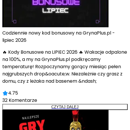
Codziennie nowy kod bonusowy na GrynaPlus.pl -
lipiec 2026
🔥 Kody Bonusowe na LIPIEC 2026 🔥 Wakacje odpalone
na 100%, a my na GrynaPlus.pl podkręcamy
temperaturę! Rozpoczynamy gorący miesiąc pełen
najgrubszych drop&oacute;w. Niezależnie czy grasz z
domu, czy z leżaka nad basenem &ndash;
4.75
32
Komentarze
CZYTAJ DALEJ