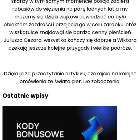
skarby w tym samym momencie policja zabiera
rabusiów do więzienia na parę ładnych lat a my
możemy się dzięki wujkowi dowiedzieć co było
obiektem zazdrości i przejęcia go w celu zarobku. otóż
w szkatułce znajdowął się bardzo cenny pierścień
Juliusza Cezara, wszystko kończy się dobrze a Wiktora
czekają jeszcze kolejne przygody i wielkie podróże.
Dziękuję za przeczytanie artykułu, czekajcie na kolejne
omówienia ze świata gier. Do zobaczenia.
Ostatnie wpisy