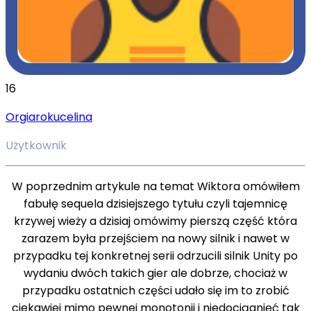
16
Orgiarokucelina
Użytkownik
W poprzednim artykule na temat Wiktora omówiłem
fabułę sequela dzisiejszego tytułu czyli tajemnicę
krzywej wieży a dzisiaj omówimy pierszą część która
zarazem była przejściem na nowy silnik i nawet w
przypadku tej konkretnej serii odrzucili silnik Unity po
wydaniu dwóch takich gier ale dobrze, chociaż w
przypadku ostatnich części udało się im to zrobić
ciekawiej mimo pewnej monotonii i niedociągnięć tak