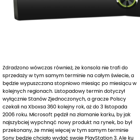
Zdradzono wówczas również, że konsola nie trafi do
sprzedaży w tym samym terminie na całym świecie, a
będzie wypuszczana stopniowo miesiąc po miesiącu w
kolejnych regionach. Listopadowy termin dotyczył
wyłącznie Stanów Zjednoczonych, a gracze Polscy
czekali na Xboxsa 360 kolejny rok, aż do 3 listopada
2006 roku. Microsoft pędził na złamanie karku, by jak
najszybciej wypchnąć nowy produkt na rynek, bo był
przekonany, że mniej więcej w tym samym terminie
Sony będzie chciało wydać swoje PlayStation 3. Ale ku