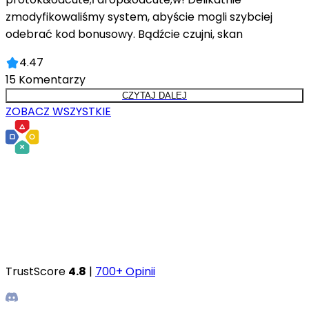
zmodyfikowaliśmy system, abyście mogli szybciej
odebrać kod bonusowy. Bądźcie czujni, skan
4.47
15
Komentarzy
CZYTAJ DALEJ
ZOBACZ WSZYSTKIE
TrustScore
4.8
|
700+ Opinii