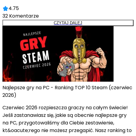
4.75
32
Komentarze
CZYTAJ DALEJ
Najlepsze gry na PC - Ranking TOP 10 Steam (czerwiec
2026)
Czerwiec 2026 rozpieszcza graczy na całym świecie!
Jeśli zastanawiasz się, jakie są obecnie najlepsze gry
na PC, przygotowaliśmy dla Ciebie zestawienie,
kt&oacute;rego nie możesz przegapić. Nasz ranking to