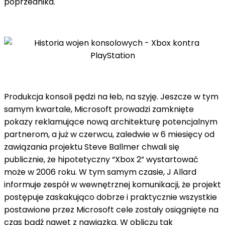
poprzednika.
Produkcja konsoli pędzi na łeb, na szyję. Jeszcze w tym
samym kwartale, Microsoft prowadzi zamknięte
pokazy reklamujące nową architekturę potencjalnym
partnerom, a już w czerwcu, zaledwie w 6 miesięcy od
zawiązania projektu Steve Ballmer chwali się
publicznie, że hipotetyczny “Xbox 2” wystartować
może w 2006 roku. W tym samym czasie, J Allard
informuje zespół w wewnętrznej komunikacji, że projekt
postępuje zaskakująco dobrze i praktycznie wszystkie
postawione przez Microsoft cele zostały osiągnięte na
czas bądź nawet z nawiązką. W obliczu tak