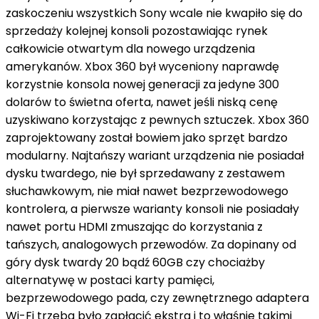
zaskoczeniu wszystkich Sony wcale nie kwapiło się do
sprzedaży kolejnej konsoli pozostawiając rynek
całkowicie otwartym dla nowego urządzenia
amerykanów. Xbox 360 był wyceniony naprawdę
korzystnie konsola nowej generacji za jedyne 300
dolarów to świetna oferta, nawet jeśli niską cenę
uzyskiwano korzystając z pewnych sztuczek. Xbox 360
zaprojektowany został bowiem jako sprzęt bardzo
modularny. Najtańszy wariant urządzenia nie posiadał
dysku twardego, nie był sprzedawany z zestawem
słuchawkowym, nie miał nawet bezprzewodowego
kontrolera, a pierwsze warianty konsoli nie posiadały
nawet portu HDMI zmuszając do korzystania z
tańszych, analogowych przewodów. Za dopinany od
góry dysk twardy 20 bądź 60GB czy chociażby
alternatywę w postaci karty pamięci,
bezprzewodowego pada, czy zewnętrznego adaptera
Wi-Fi trzeba było zapłacić ekstra i to właśnie takimi