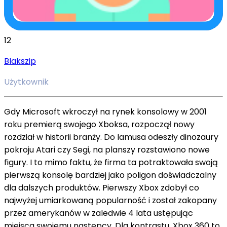
12
Blakszip
Użytkownik
Gdy Microsoft wkroczył na rynek konsolowy w 2001
roku premierą swojego Xboksa, rozpoczął nowy
rozdział w historii branży. Do lamusa odeszły dinozaury
pokroju Atari czy Segi, na planszy rozstawiono nowe
figury. I to mimo faktu, że firma ta potraktowała swoją
pierwszą konsolę bardziej jako poligon doświadczalny
dla dalszych produktów. Pierwszy Xbox zdobył co
najwyżej umiarkowaną popularność i został zakopany
przez amerykanów w zaledwie 4 lata ustępując
miejsca swojemu następcy. Dla kontrastu, Xbox 360 to