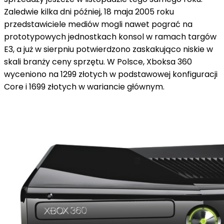
Zaledwie kilka dni później, 18 maja 2005 roku
przedstawiciele mediów mogli nawet pograć na
prototypowych jednostkach konsol w ramach targów
E3, a już w sierpniu potwierdzono zaskakująco niskie w
skali branży ceny sprzętu. W Polsce, Xboksa 360
wyceniono na 1299 złotych w podstawowej konfiguracji
Core i 1699 złotych w wariancie głównym.