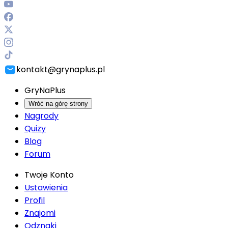
kontakt@grynaplus.pl
GryNaPlus
Wróć na górę strony
Nagrody
Quizy
Blog
Forum
Twoje Konto
Ustawienia
Profil
Znajomi
Odznaki