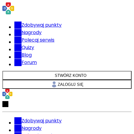
Zdobywaj punkty
Nagrody
Polecaj serwis
Quizy
Blog
Forum
STWÓRZ KONTO
ZALOGUJ SIĘ
Zdobywaj punkty
Nagrody