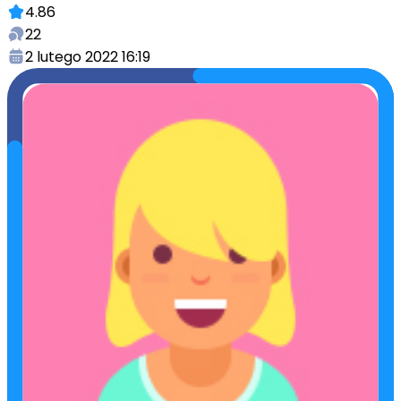
4.86
22
2 lutego 2022 16:19