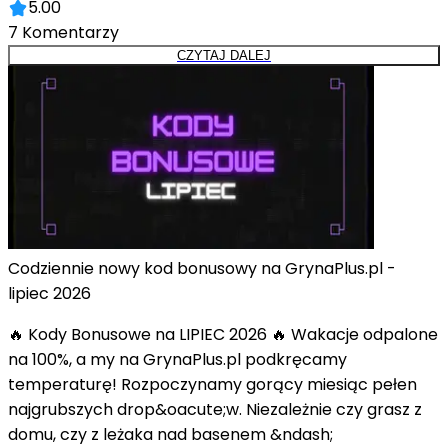
5.00
7
Komentarzy
CZYTAJ DALEJ
Codziennie nowy kod bonusowy na GrynaPlus.pl -
lipiec 2026
🔥 Kody Bonusowe na LIPIEC 2026 🔥 Wakacje odpalone
na 100%, a my na GrynaPlus.pl podkręcamy
temperaturę! Rozpoczynamy gorący miesiąc pełen
najgrubszych drop&oacute;w. Niezależnie czy grasz z
domu, czy z leżaka nad basenem &ndash;