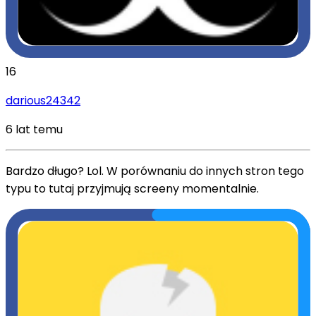
16
darious24342
6 lat temu
Bardzo długo? Lol. W porównaniu do innych stron tego
typu to tutaj przyjmują screeny momentalnie.