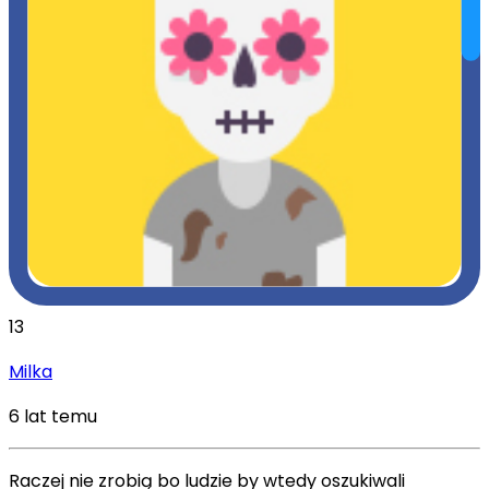
13
Milka
6 lat temu
Raczej nie zrobią bo ludzie by wtedy oszukiwali