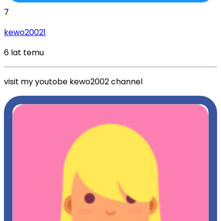
7
kewo20021
6 lat temu
visit my youtobe kewo2002 channel