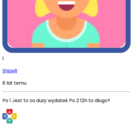
1
ShizeR
6 lat temu
Po 1 Jest to za duży wydatek Po 2 12h to długo?