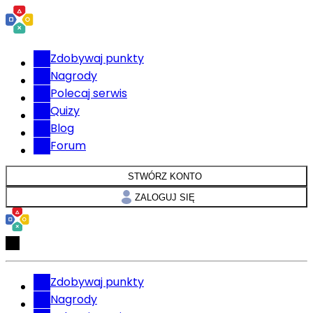
Zdobywaj punkty
Nagrody
Polecaj serwis
Quizy
Blog
Forum
STWÓRZ KONTO
ZALOGUJ SIĘ
Zdobywaj punkty
Nagrody