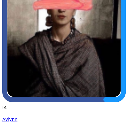
14
Avlynn