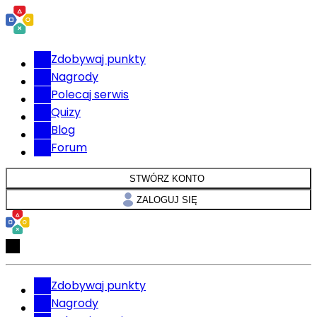
Zdobywaj punkty
Nagrody
Polecaj serwis
Quizy
Blog
Forum
STWÓRZ KONTO
ZALOGUJ SIĘ
Zdobywaj punkty
Nagrody