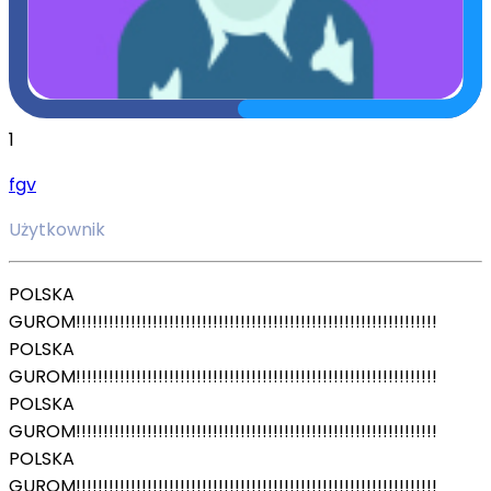
1
fgv
Użytkownik
POLSKA
GUROM!!!!!!!!!!!!!!!!!!!!!!!!!!!!!!!!!!!!!!!!!!!!!!!!!!!!!!!!!!!!!!!!!!
POLSKA
GUROM!!!!!!!!!!!!!!!!!!!!!!!!!!!!!!!!!!!!!!!!!!!!!!!!!!!!!!!!!!!!!!!!!!
POLSKA
GUROM!!!!!!!!!!!!!!!!!!!!!!!!!!!!!!!!!!!!!!!!!!!!!!!!!!!!!!!!!!!!!!!!!!
POLSKA
GUROM!!!!!!!!!!!!!!!!!!!!!!!!!!!!!!!!!!!!!!!!!!!!!!!!!!!!!!!!!!!!!!!!!!