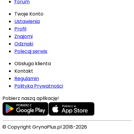
Forum
Twoje Konto
Ustawienia
Profil
Znajomi
Odznaki
Polecaj serwis
Obsługa klienta
Kontakt
Regulamin
Polityka Prywatności
Pobierz naszą aplikację!
© Copyright GrynaPlus.pl 2018-2026