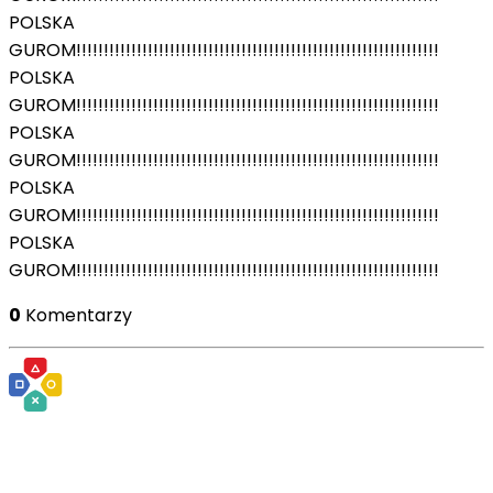
POLSKA
GUROM!!!!!!!!!!!!!!!!!!!!!!!!!!!!!!!!!!!!!!!!!!!!!!!!!!!!!!!!!!!!!!!!!!
POLSKA
GUROM!!!!!!!!!!!!!!!!!!!!!!!!!!!!!!!!!!!!!!!!!!!!!!!!!!!!!!!!!!!!!!!!!!
POLSKA
GUROM!!!!!!!!!!!!!!!!!!!!!!!!!!!!!!!!!!!!!!!!!!!!!!!!!!!!!!!!!!!!!!!!!!
POLSKA
GUROM!!!!!!!!!!!!!!!!!!!!!!!!!!!!!!!!!!!!!!!!!!!!!!!!!!!!!!!!!!!!!!!!!!
POLSKA
GUROM!!!!!!!!!!!!!!!!!!!!!!!!!!!!!!!!!!!!!!!!!!!!!!!!!!!!!!!!!!!!!!!!!!
0
Komentarzy