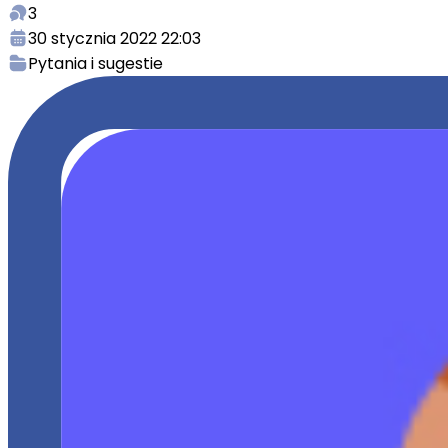
3
30 stycznia 2022 22:03
Pytania i sugestie