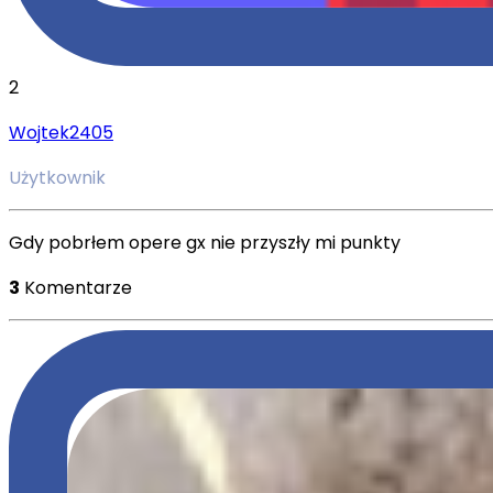
2
Wojtek2405
Użytkownik
Gdy pobrłem opere gx nie przyszły mi punkty
3
Komentarze