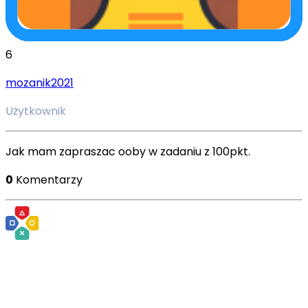
6
mozanik2021
Użytkownik
Jak mam zapraszac ooby w zadaniu z 100pkt.
0
Komentarzy