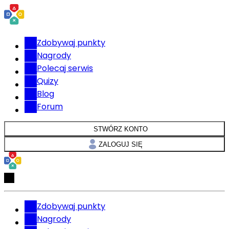
Zdobywaj punkty
Nagrody
Polecaj serwis
Quizy
Blog
Forum
STWÓRZ KONTO
ZALOGUJ SIĘ
Zdobywaj punkty
Nagrody