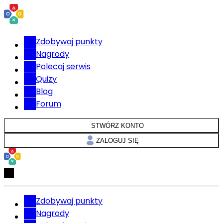
Zdobywaj punkty
Nagrody
Polecaj serwis
Quizy
Blog
Forum
STWÓRZ KONTO
ZALOGUJ SIĘ
Zdobywaj punkty
Nagrody