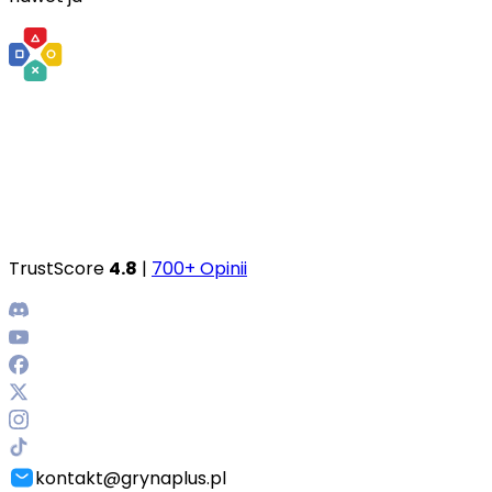
TrustScore
4.8
|
700+ Opinii
kontakt@grynaplus.pl