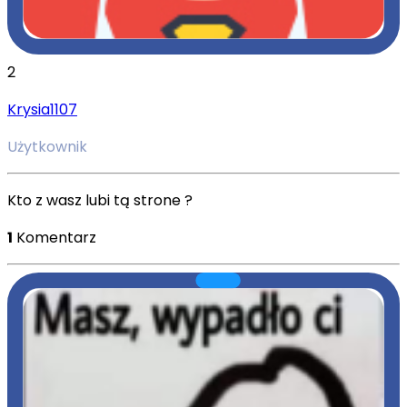
2
Krysia1107
Użytkownik
Kto z wasz lubi tą strone ?
1
Komentarz