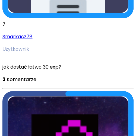
7
Smarkacz78
Użytkownik
jak dostać łatwo 30 exp?
3
Komentarze