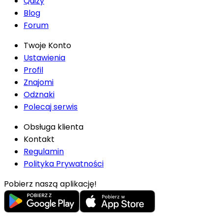
Quizy
Blog
Forum
Twoje Konto
Ustawienia
Profil
Znajomi
Odznaki
Polecaj serwis
Obsługa klienta
Kontakt
Regulamin
Polityka Prywatności
Pobierz naszą aplikację!