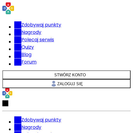
Zdobywaj punkty
Nagrody
Polecaj serwis
Quizy
Blog
Forum
STWÓRZ KONTO
ZALOGUJ SIĘ
Zdobywaj punkty
Nagrody