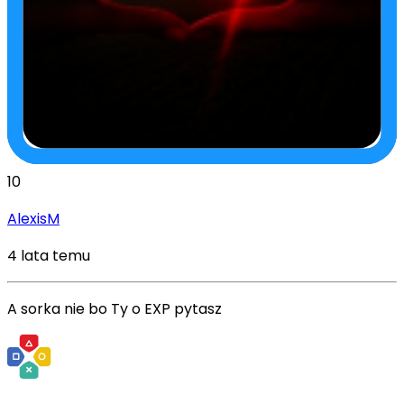
10
AlexisM
4 lata temu
A sorka nie bo Ty o EXP pytasz