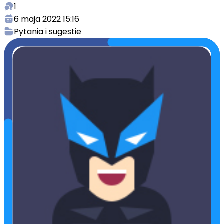
1
6 maja 2022 15:16
Pytania i sugestie