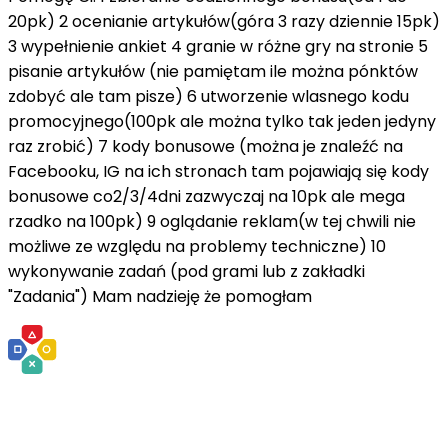
20pk) 2 ocenianie artykułów(góra 3 razy dziennie 15pk)
3 wypełnienie ankiet 4 granie w różne gry na stronie 5
pisanie artykułów (nie pamiętam ile można pónktów
zdobyć ale tam pisze) 6 utworzenie wlasnego kodu
promocyjnego(100pk ale można tylko tak jeden jedyny
raz zrobić) 7 kody bonusowe (można je znaleźć na
Facebooku, IG na ich stronach tam pojawiają się kody
bonusowe co2/3/4dni zazwyczaj na 10pk ale mega
rzadko na 100pk) 9 oglądanie reklam(w tej chwili nie
możliwe ze względu na problemy techniczne) 10
wykonywanie zadań (pod grami lub z zakładki
"Zadania") Mam nadzieję że pomogłam