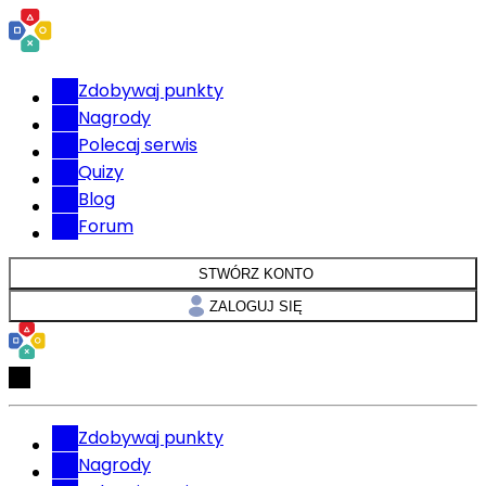
Zdobywaj punkty
Nagrody
Polecaj serwis
Quizy
Blog
Forum
STWÓRZ KONTO
ZALOGUJ SIĘ
Zdobywaj punkty
Nagrody