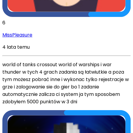
6
MissPleasure
4 lata temu
world of tanks crossout world of warships i war
thunder w tych 4 grach zadania są łatwiutkie a poza
tym możesz pobrać inne i wykonac tylko rejestracje w
grze i zalogowanie sie do gier bo 1 zadanie
automatycznie zalicza ci system ja tym sposobem
zdobyłem 5000 punktów w 3 dni