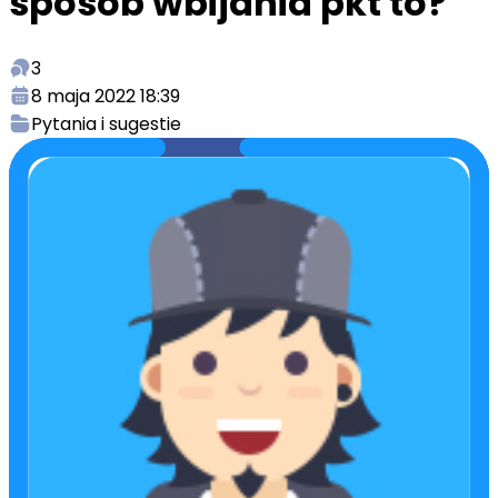
sposób wbijania pkt to?
3
8 maja 2022 18:39
Pytania i sugestie