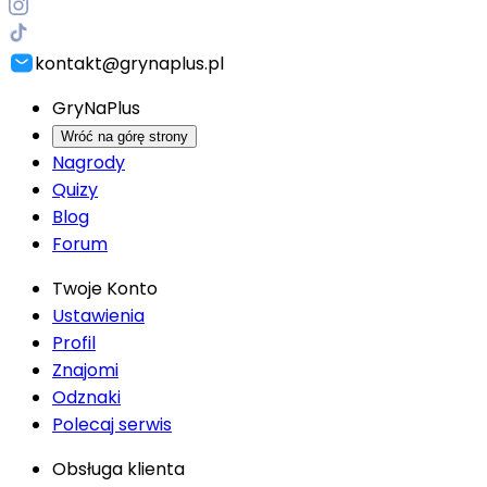
kontakt@grynaplus.pl
GryNaPlus
Wróć na górę strony
Nagrody
Quizy
Blog
Forum
Twoje Konto
Ustawienia
Profil
Znajomi
Odznaki
Polecaj serwis
Obsługa klienta