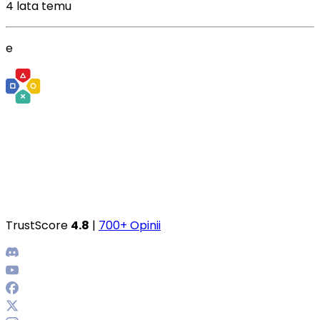
4 lata temu
e
TrustScore
4.8
|
700+ Opinii