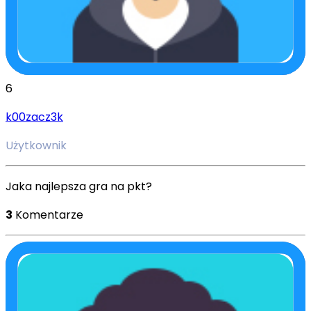
6
k00zacz3k
Użytkownik
Jaka najlepsza gra na pkt?
3
Komentarze