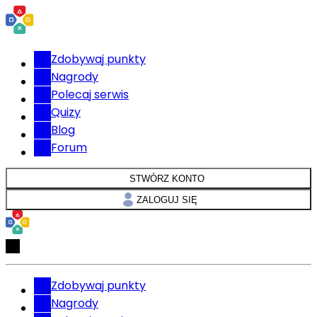
Zdobywaj punkty
Nagrody
Polecaj serwis
Quizy
Blog
Forum
STWÓRZ KONTO
ZALOGUJ SIĘ
Zdobywaj punkty
Nagrody