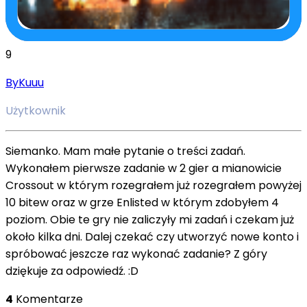
9
ByKuuu
Użytkownik
Siemanko. Mam małe pytanie o treści zadań.
Wykonałem pierwsze zadanie w 2 gier a mianowicie
Crossout w którym rozegrałem już rozegrałem powyżej
10 bitew oraz w grze Enlisted w którym zdobyłem 4
poziom. Obie te gry nie zaliczyły mi zadań i czekam już
około kilka dni. Dalej czekać czy utworzyć nowe konto i
spróbować jeszcze raz wykonać zadanie? Z góry
dziękuje za odpowiedź. :D
4
Komentarze