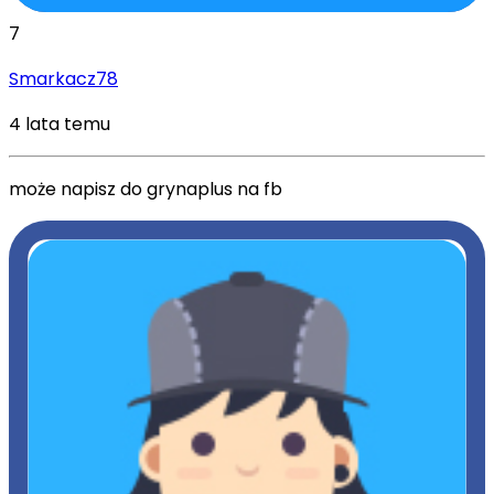
7
Smarkacz78
4 lata temu
może napisz do grynaplus na fb