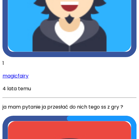
1
magicfairy
4 lata temu
ja mam pytanie ja przesłać do nich tego ss z gry ?