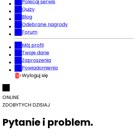
Polecaj serwis
Quizy
Blog
Odebrane nagrody
Forum
Mój profil
Twoje dane
Zaproszenia
Powiadomienia
Wyloguj się
ONLINE
ZDOBYTYCH DZISIAJ
Pytanie i problem.