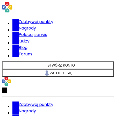
Zdobywaj punkty
Nagrody
Polecaj serwis
Quizy
Blog
Forum
STWÓRZ KONTO
ZALOGUJ SIĘ
Zdobywaj punkty
Nagrody