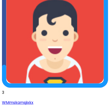
3
WMmskamsjixkx