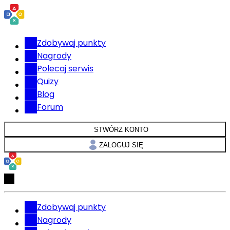
Zdobywaj punkty
Nagrody
Polecaj serwis
Quizy
Blog
Forum
STWÓRZ KONTO
ZALOGUJ SIĘ
Zdobywaj punkty
Nagrody