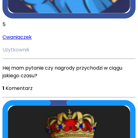
5
Cwaniaczek
Użytkownik
Hej mam pytanie czy nagrody przychodzi w ciągu
jakiego czasu?
1
Komentarz