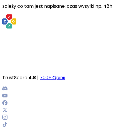
zależy co tam jest napisane: czas wysyłki np. 48h
TrustScore
4.8
|
700+ Opinii