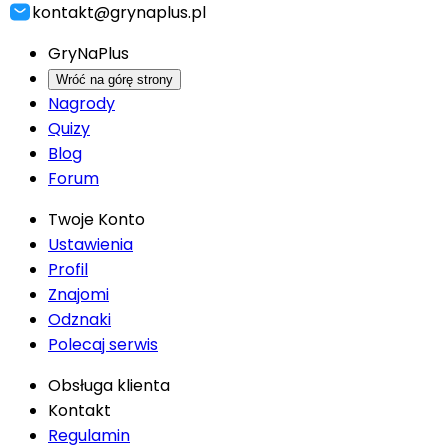
kontakt@grynaplus.pl
GryNaPlus
Wróć na górę strony
Nagrody
Quizy
Blog
Forum
Twoje Konto
Ustawienia
Profil
Znajomi
Odznaki
Polecaj serwis
Obsługa klienta
Kontakt
Regulamin