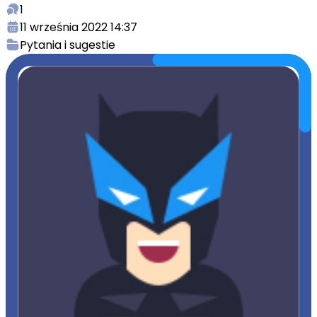
1
11 września 2022 14:37
Pytania i sugestie