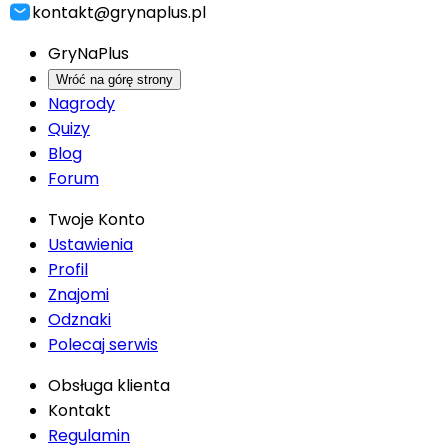
kontakt@grynaplus.pl
GryNaPlus
Wróć na górę strony
Nagrody
Quizy
Blog
Forum
Twoje Konto
Ustawienia
Profil
Znajomi
Odznaki
Polecaj serwis
Obsługa klienta
Kontakt
Regulamin