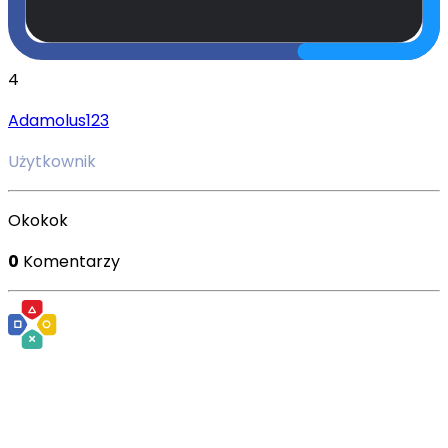
4
Adamolus123
Użytkownik
Okokok
0
Komentarzy