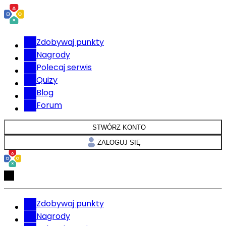
Zdobywaj punkty
Nagrody
Polecaj serwis
Quizy
Blog
Forum
STWÓRZ KONTO
ZALOGUJ SIĘ
Zdobywaj punkty
Nagrody