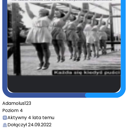
Adamolus123
Poziom
4
Aktywny
4 lata temu
Dołączył
24.09.2022