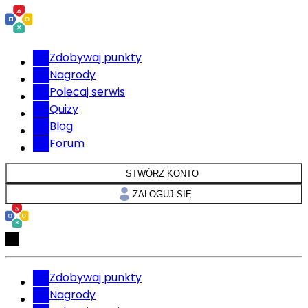
Zdobywaj punkty
Nagrody
Polecaj serwis
Quizy
Blog
Forum
STWÓRZ KONTO
ZALOGUJ SIĘ
Zdobywaj punkty
Nagrody