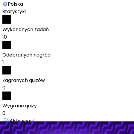
Polska
Statystyki:
Wykonanych zadań
10
Odebranych nagród
1
Zagranych quizów
0
Wygrane quizy
0
Aktywność