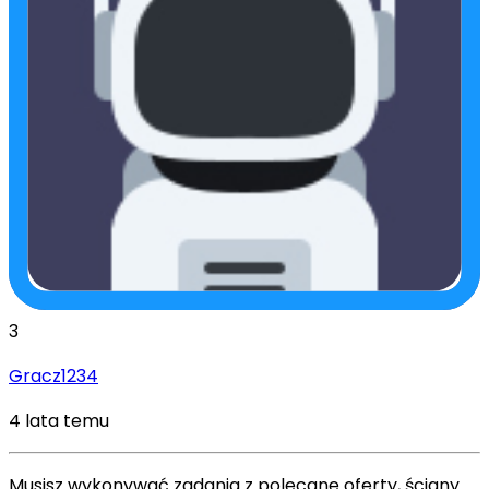
3
Gracz1234
4 lata temu
Musisz wykonywać zadania z polecane oferty, ściany