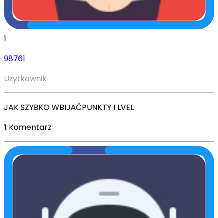
1
98761
Użytkownik
JAK SZYBKO WBIJAĆPUNKTY I LVEL
1
Komentarz