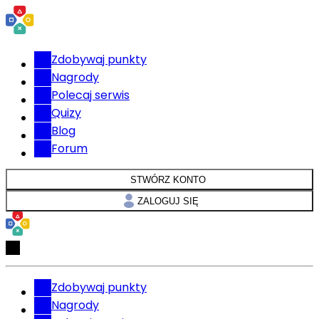
Zdobywaj punkty
Nagrody
Polecaj serwis
Quizy
Blog
Forum
STWÓRZ KONTO
ZALOGUJ SIĘ
Zdobywaj punkty
Nagrody