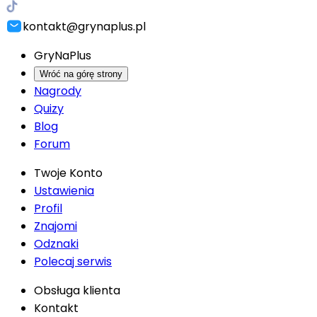
kontakt@grynaplus.pl
GryNaPlus
Wróć na górę strony
Nagrody
Quizy
Blog
Forum
Twoje Konto
Ustawienia
Profil
Znajomi
Odznaki
Polecaj serwis
Obsługa klienta
Kontakt