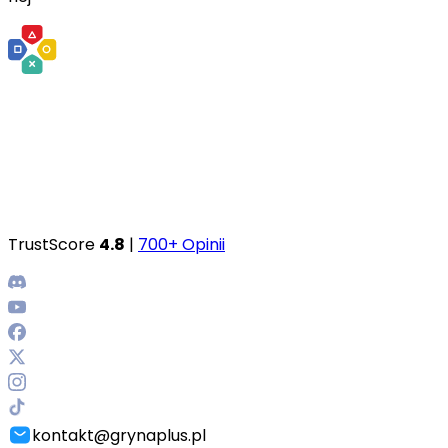
TrustScore
4.8
|
700+ Opinii
kontakt@grynaplus.pl