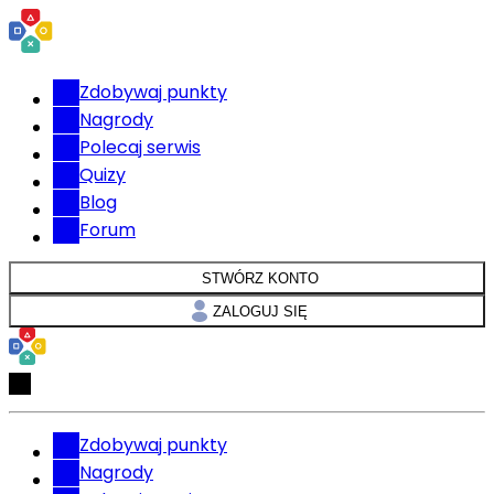
Zdobywaj punkty
Nagrody
Polecaj serwis
Quizy
Blog
Forum
STWÓRZ KONTO
ZALOGUJ SIĘ
Zdobywaj punkty
Nagrody