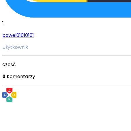
1
pawel01010101
Użytkownik
cześć
0
Komentarzy