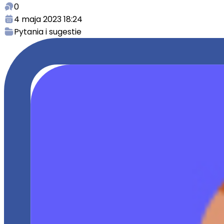
0
4 maja 2023 18:24
Pytania i sugestie