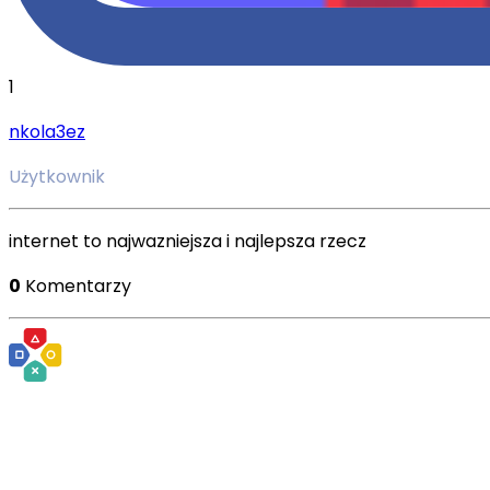
1
nkola3ez
Użytkownik
internet to najwazniejsza i najlepsza rzecz
0
Komentarzy