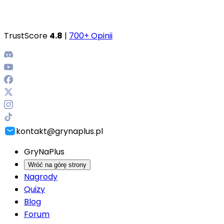
TrustScore
4.8
|
700+ Opinii
kontakt@grynaplus.pl
GryNaPlus
Wróć na górę strony
Nagrody
Quizy
Blog
Forum