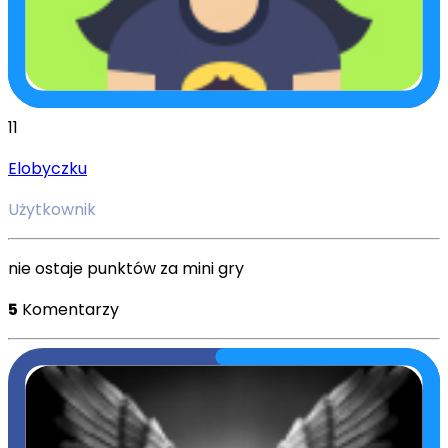
11
Elobyczku
Użytkownik
nie ostaje punktów za mini gry
5
Komentarzy