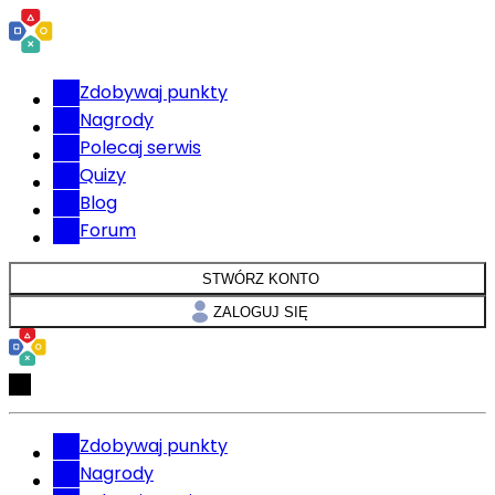
Zdobywaj punkty
Nagrody
Polecaj serwis
Quizy
Blog
Forum
STWÓRZ KONTO
ZALOGUJ SIĘ
Zdobywaj punkty
Nagrody