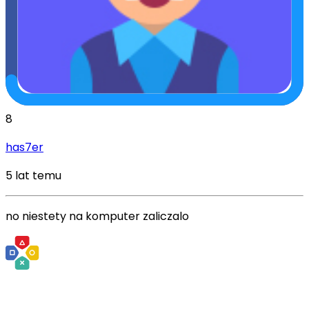
8
has7er
5 lat temu
no niestety na komputer zaliczalo