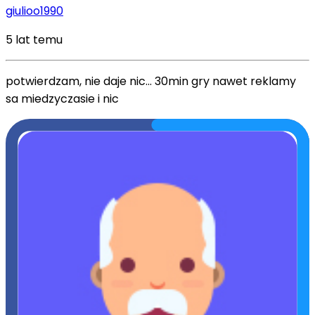
giulioo1990
5 lat temu
potwierdzam, nie daje nic... 30min gry nawet reklamy
sa miedzyczasie i nic