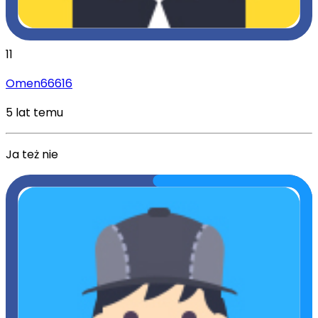
11
Omen66616
5 lat temu
Ja też nie