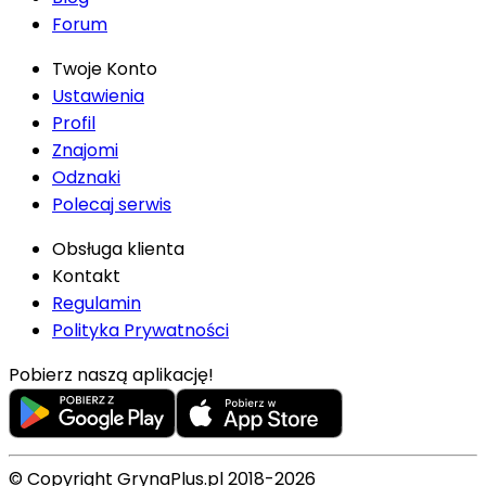
Forum
Twoje Konto
Ustawienia
Profil
Znajomi
Odznaki
Polecaj serwis
Obsługa klienta
Kontakt
Regulamin
Polityka Prywatności
Pobierz naszą aplikację!
© Copyright GrynaPlus.pl 2018-2026