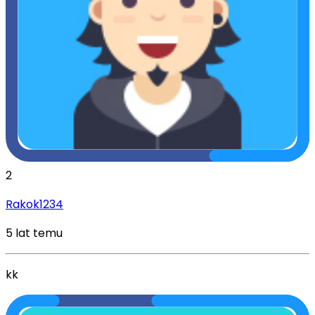
2
Rakok1234
5 lat temu
kk