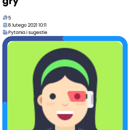
gry
5
8 lutego 2021 10:11
Pytania i sugestie