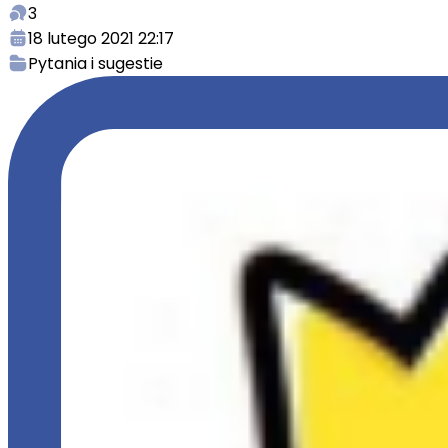
3
18 lutego 2021 22:17
Pytania i sugestie