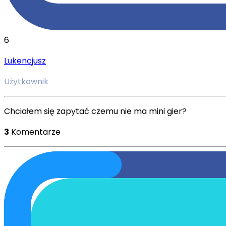
6
Lukencjusz
Użytkownik
Chciałem się zapytać czemu nie ma mini gier?
3
Komentarze