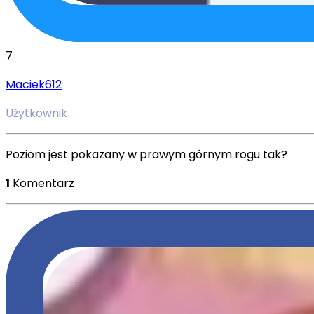
7
Maciek612
Użytkownik
Poziom jest pokazany w prawym górnym rogu tak?
1
Komentarz