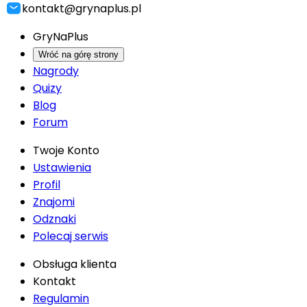
kontakt@grynaplus.pl
GryNaPlus
Wróć na górę strony
Nagrody
Quizy
Blog
Forum
Twoje Konto
Ustawienia
Profil
Znajomi
Odznaki
Polecaj serwis
Obsługa klienta
Kontakt
Regulamin