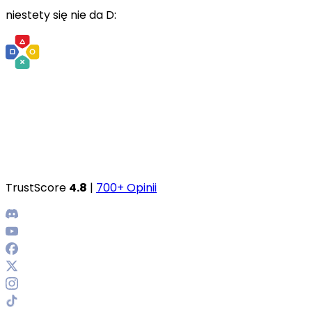
niestety się nie da D:
TrustScore
4.8
|
700+ Opinii