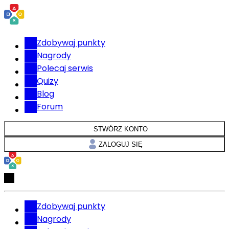
Zdobywaj punkty
Nagrody
Polecaj serwis
Quizy
Blog
Forum
STWÓRZ KONTO
ZALOGUJ SIĘ
Zdobywaj punkty
Nagrody