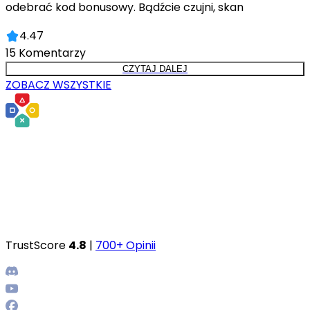
odebrać kod bonusowy. Bądźcie czujni, skan
4.47
15
Komentarzy
CZYTAJ DALEJ
ZOBACZ WSZYSTKIE
TrustScore
4.8
|
700+ Opinii