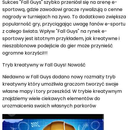
Sukces "Fall Guys" szybko przeniósł się na arenę e-
sportową, gdzie zawodowi gracze rywalizują o cenne
nagrody w turniejach na żywo. To dodatkowo zwiększa
popularność gry, przyciągając uwagę fanów e-sportu
z całego świata. Wpływ "Fall Guys" na rynek e-
sportowy jest istotnym przykładem, jak kreatywne i
nieszablonowe podejście do gier może przynieść
ogromne korzyści!!!
Tryb kreatywny w Fall Guys! Nowość
Niedawno w Fall Guys dodano nowy rozmaity tryb
kreatywny który umożliwia graczom tworzyć swoje
własne mapy i tory przeszkód. W trybie kreatywnym
znajdziemy wiele ciekawych elementów do
urozmaicenia swoich własnych parkorów