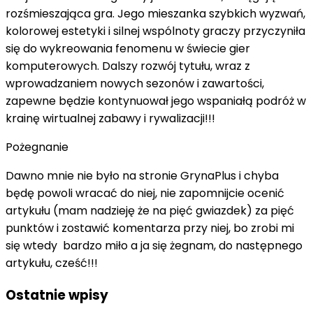
rozśmieszająca gra. Jego mieszanka szybkich wyzwań,
kolorowej estetyki i silnej wspólnoty graczy przyczyniła
się do wykreowania fenomenu w świecie gier
komputerowych. Dalszy rozwój tytułu, wraz z
wprowadzaniem nowych sezonów i zawartości,
zapewne będzie kontynuował jego wspaniałą podróż w
krainę wirtualnej zabawy i rywalizacji!!!
Pożegnanie
Dawno mnie nie było na stronie GrynaPlus i chyba
będę powoli wracać do niej, nie zapomnijcie ocenić
artykułu (mam nadzieję że na pięć gwiazdek) za pięć
punktów i zostawić komentarza przy niej, bo zrobi mi
się wtedy bardzo miło a ja się żegnam, do następnego
artykułu, cześć!!!
Ostatnie wpisy