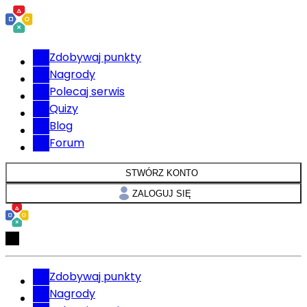
Zdobywaj punkty
Nagrody
Polecaj serwis
Quizy
Blog
Forum
STWÓRZ KONTO
ZALOGUJ SIĘ
Zdobywaj punkty
Nagrody