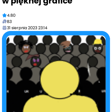
w pięknej grafice
4.80
83
31 sierpnia 2023 23:14