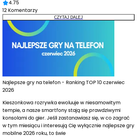
4.75
12
Komentarzy
CZYTAJ DALEJ
Najlepsze gry na telefon - Ranking TOP 10 czerwiec
2026
Kieszonkowa rozrywka ewoluuje w niesamowitym
tempie, a nasze smartfony stają się prawdziwymi
konsolami do gier. Jeśli zastanawiasz się, w co zagrać
w tym miesiącu i interesują Cię wyłącznie najlepsze gry
mobilne 2026 roku, to świe