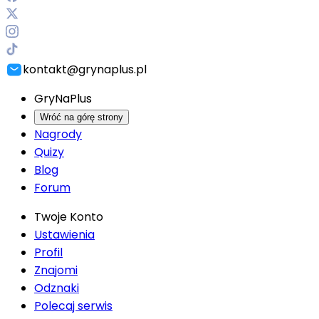
kontakt@grynaplus.pl
GryNaPlus
Wróć na górę strony
Nagrody
Quizy
Blog
Forum
Twoje Konto
Ustawienia
Profil
Znajomi
Odznaki
Polecaj serwis