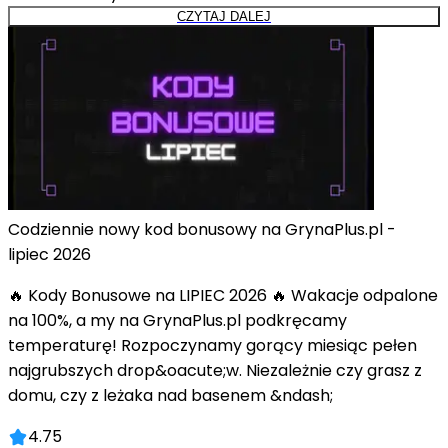
CZYTAJ DALEJ
Codziennie nowy kod bonusowy na GrynaPlus.pl -
lipiec 2026
🔥 Kody Bonusowe na LIPIEC 2026 🔥 Wakacje odpalone
na 100%, a my na GrynaPlus.pl podkręcamy
temperaturę! Rozpoczynamy gorący miesiąc pełen
najgrubszych drop&oacute;w. Niezależnie czy grasz z
domu, czy z leżaka nad basenem &ndash;
4.75