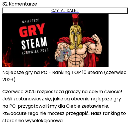
32
Komentarze
CZYTAJ DALEJ
Najlepsze gry na PC - Ranking TOP 10 Steam (czerwiec
2026)
Czerwiec 2026 rozpieszcza graczy na całym świecie!
Jeśli zastanawiasz się, jakie są obecnie najlepsze gry
na PC, przygotowaliśmy dla Ciebie zestawienie,
kt&oacute;rego nie możesz przegapić. Nasz ranking to
starannie wyselekcjonowa