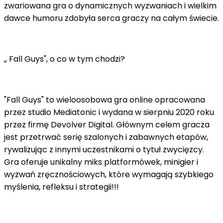
zwariowana gra o dynamicznych wyzwaniach i wielkim
dawce humoru zdobyła serca graczy na całym świecie.
,, Fall Guys", o co w tym chodzi?
"Fall Guys" to wieloosobowa gra online opracowana
przez studio Mediatonic i wydana w sierpniu 2020 roku
przez firmę Devolver Digital. Głównym celem gracza
jest przetrwać serię szalonych i zabawnych etapów,
rywalizując z innymi uczestnikami o tytuł zwycięzcy.
Gra oferuje unikalny miks platformówek, minigier i
wyzwań zręcznościowych, które wymagają szybkiego
myślenia, refleksu i strategii!!!