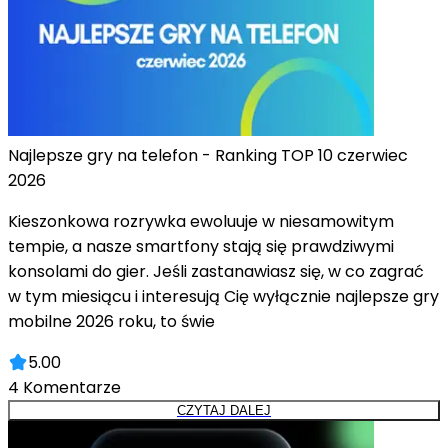
Najlepsze gry na telefon - Ranking TOP 10 czerwiec
2026
Kieszonkowa rozrywka ewoluuje w niesamowitym
tempie, a nasze smartfony stają się prawdziwymi
konsolami do gier. Jeśli zastanawiasz się, w co zagrać
w tym miesiącu i interesują Cię wyłącznie najlepsze gry
mobilne 2026 roku, to świe
5.00
4
Komentarze
CZYTAJ DALEJ