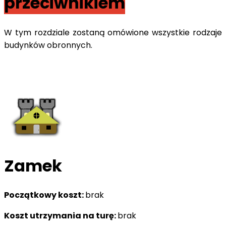
przeciwnikiem
W tym rozdziale zostaną omówione wszystkie rodzaje
budynków obronnych.
Zamek
Początkowy koszt:
brak
Koszt utrzymania na turę:
brak