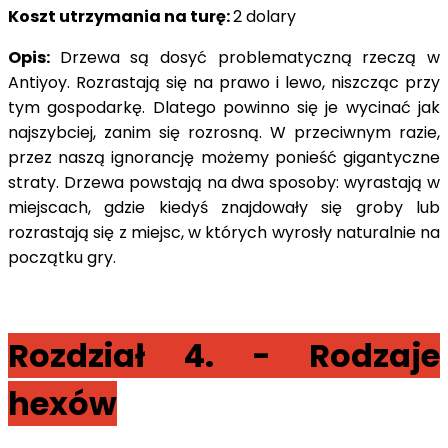
Koszt utrzymania na turę:
2 dolary
Opis:
Drzewa są dosyć problematyczną rzeczą w
Antiyoy. Rozrastają się na prawo i lewo, niszcząc przy
tym gospodarkę. Dlatego powinno się je wycinać jak
najszybciej, zanim się rozrosną. W przeciwnym razie,
przez naszą ignorancję możemy ponieść gigantyczne
straty. Drzewa powstają na dwa sposoby: wyrastają w
miejscach, gdzie kiedyś znajdowały się groby lub
rozrastają się z miejsc, w których wyrosły naturalnie na
początku gry.
Rozdział 4. - Rodzaje
hexów