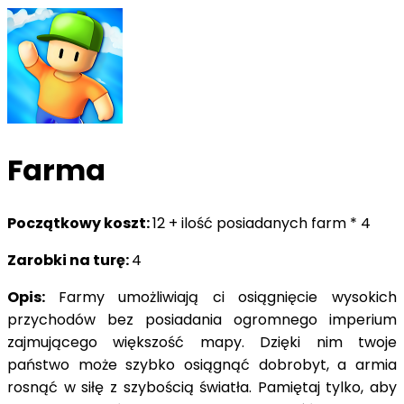
Farma
Początkowy koszt:
12 + ilość posiadanych farm * 4
Zarobki na turę:
4
Opis:
Farmy umożliwiają ci osiągnięcie wysokich
przychodów bez posiadania ogromnego imperium
zajmującego większość mapy. Dzięki nim twoje
państwo może szybko osiągnąć dobrobyt, a armia
rosnąć w siłę z szybością światła. Pamiętaj tylko, aby