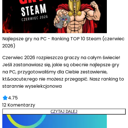
Najlepsze gry na PC - Ranking TOP 10 Steam (czerwiec
2026)
Czerwiec 2026 rozpieszcza graczy na całym świecie!
Jeśli zastanawiasz się, jakie są obecnie najlepsze gry
na PC, przygotowaliśmy dla Ciebie zestawienie,
kt&oacute;rego nie możesz przegapić. Nasz ranking to
starannie wyselekcjonowa
4.75
12
Komentarzy
CZYTAJ DALEJ