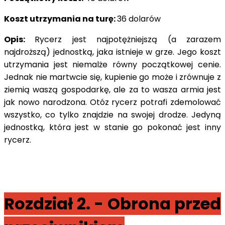
Koszt utrzymania na turę:
36 dolarów
Opis:
Rycerz jest najpotężniejszą (a zarazem
najdroższą) jednostką, jaka istnieje w grze. Jego koszt
utrzymania jest niemalże równy początkowej cenie.
Jednak nie martwcie się, kupienie go może i zrównuje z
ziemią waszą gospodarkę, ale za to wasza armia jest
jak nowo narodzona. Otóz rycerz potrafi zdemolować
wszystko, co tylko znajdzie na swojej drodze. Jedyną
jednostką, która jest w stanie go pokonać jest inny
rycerz.
Rozdział 2. - Obrona przed