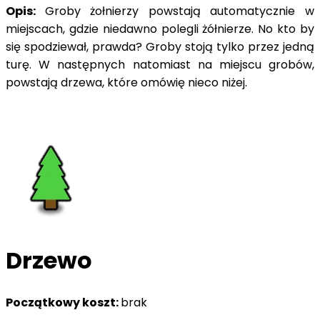
Opis:
Groby żołnierzy powstają automatycznie w
miejscach, gdzie niedawno polegli żółnierze. No kto by
się spodziewał, prawda? Groby stoją tylko przez jedną
turę. W następnych natomiast na miejscu grobów,
powstają drzewa, które omówię nieco niżej.
Drzewo
Początkowy koszt:
brak