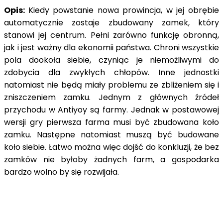
Opis:
Kiedy powstanie nowa prowincja, w jej obrębie
automatycznie zostaje zbudowany zamek, który
stanowi jej centrum. Pełni zarówno funkcję obronną,
jak i jest ważny dla ekonomii państwa. Chroni wszystkie
pola dookoła siebie, czyniąc je niemożliwymi do
zdobycia dla zwykłych chłopów. Inne jednostki
natomiast nie będą miały problemu ze zbliżeniem się i
zniszczeniem zamku. Jednym z głównych źródeł
przychodu w Antiyoy są farmy. Jednak w postawowej
wersji gry pierwsza farma musi być zbudowana koło
zamku. Następne natomiast muszą być budowane
koło siebie. Łatwo można więc dojść do konkluzji, że bez
zamków nie byłoby żadnych farm, a gospodarka
bardzo wolno by się rozwijała.