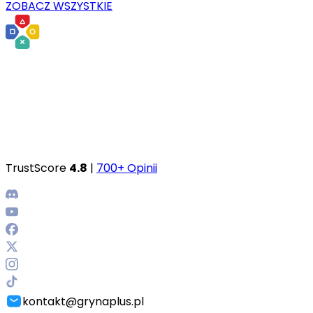
ZOBACZ WSZYSTKIE
TrustScore
4.8
|
700+ Opinii
kontakt@grynaplus.pl