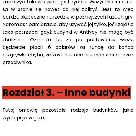
zniszczyć takową wieżę jest rycerz. Wszystkie inne nie
są w stanie się nawet do niej zbliżyć. Jest to więc
bardzo skuteczne narzędzie w późniejszych fazach gry.
Natomiast pamiętajcie, aby używać jej tylko, jeśli zajdzie
taka potrzeba, gdyż budynki w Antiyoy nie mogą być
zburzane. Oznacza to, że po postawieniu wieży,
będziecie płacili 6 dolarów za rundę do końca
rozgrywki, chyba, że zostanie ona zdemolowana przez
przeciwnika.
Rozdział 3. - Inne budynki
Tutaj omówię pozostałe rodzaje budynków, jakie
występują w grze.