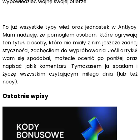
wypowiedzieć wojnę swojej ofierze.
To już wszystkie typy wież oraz jednostek w Antiyoy.
Mam nadzieję, że pomogłem osobom, które ogrywają
ten tytuł, a osoby, które nie miały z nim jeszcze żadnej
styczności, zachęciłem do wypróbowania. Jeśli artykuł
wam się spodobał, możecie ocenić go poniżej oraz
napisać jakiś komentarz. Tymczasem ja spadam i
życzę wszystkim czytającym miłego dnia (lub też
nocy).
Ostatnie wpisy