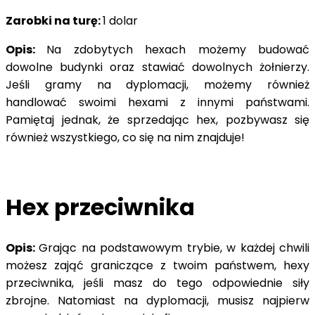
Zarobki na turę:
1 dolar
Opis:
Na zdobytych hexach możemy budować
dowolne budynki oraz stawiać dowolnych żołnierzy.
Jeśli gramy na dyplomacji, możemy również
handlować swoimi hexami z innymi państwami.
Pamiętaj jednak, że sprzedając hex, pozbywasz się
również wszystkiego, co się na nim znajduje!
Hex przeciwnika
Opis:
Grając na podstawowym trybie, w każdej chwili
możesz zająć graniczące z twoim państwem, hexy
przeciwnika, jeśli masz do tego odpowiednie siły
zbrojne. Natomiast na dyplomacji, musisz najpierw