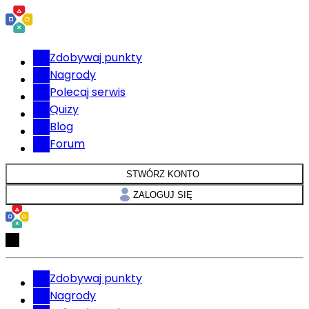
Zdobywaj punkty
Nagrody
Polecaj serwis
Quizy
Blog
Forum
STWÓRZ KONTO
ZALOGUJ SIĘ
Zdobywaj punkty
Nagrody