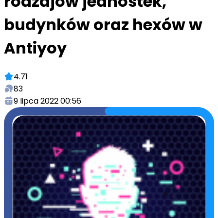
rodzajów jednostek,
budynków oraz hexów w
Antiyoy
4.71
83
9 lipca 2022 00:56