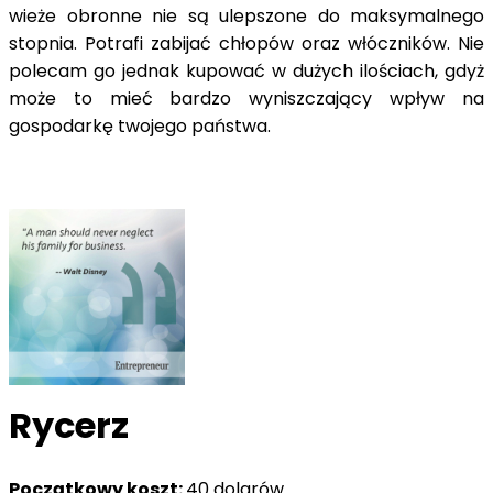
wieże obronne nie są ulepszone do maksymalnego
stopnia. Potrafi zabijać chłopów oraz włóczników. Nie
polecam go jednak kupować w dużych ilościach, gdyż
może to mieć bardzo wyniszczający wpływ na
gospodarkę twojego państwa.
Rycerz
Początkowy koszt:
40 dolarów