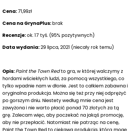
Cena:
71,99zł
Cena na GrynaPlus:
brak
Recenzje:
ok. 17 tyś. (95% pozytywnych)
Data wydania:
29 lipca, 2021 (niecały rok temu)
Opis:
Paint the Town Red
to gra, w której walczymy z
hordami wściekłych ludzi, za pomocą wszystkiego, co
tylko wpadnie nam w dłonie. Jest to całkiem zabawna i
oryginalna produkcja. Można się też przy niej odprężyć
po gorszym dniu. Niestety według mnie cena jest
zawyżona i nie warto płacić ponad 70 złotych za tą
grę. Zalecam więc, aby poczekać na jakąś promocję,
aby nie przepłacić. Natomiast nie patrząc na cenę,
Paint the Town Red to ciekawa produkcja, którą mogę