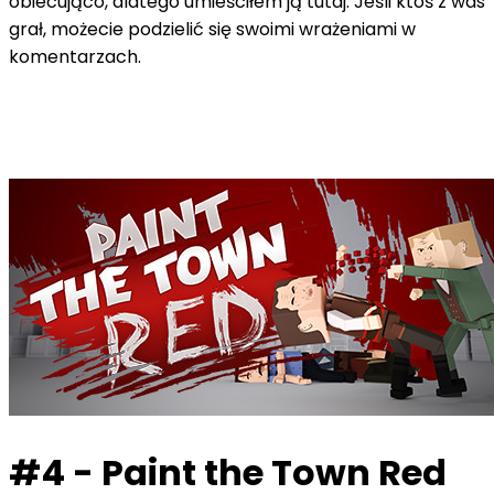
obiecująco, dlatego umieściłem ją tutaj. Jeśli ktoś z was
grał, możecie podzielić się swoimi wrażeniami w
komentarzach.
#4 - Paint the Town Red