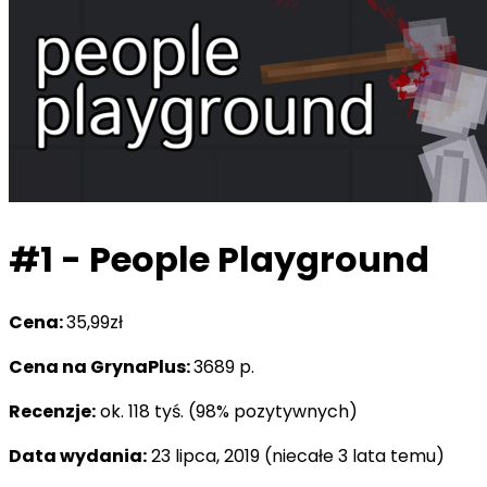
#1 - People Playground
Cena:
35,99zł
Cena na GrynaPlus:
3689 p.
Recenzje:
ok. 118 tyś. (98% pozytywnych)
Data wydania:
23 lipca, 2019 (niecałe 3 lata temu)