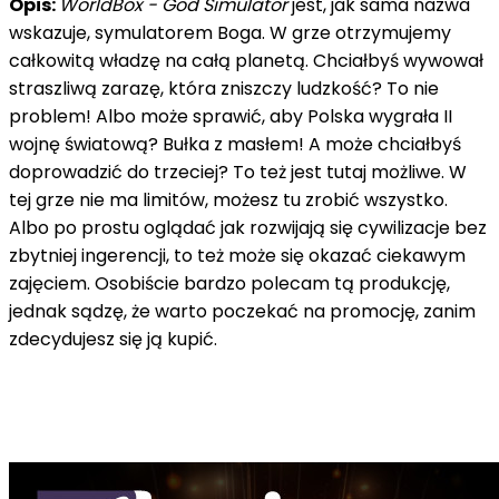
Opis:
WorldBox - God Simulator
jest, jak sama nazwa
wskazuje, symulatorem Boga. W grze otrzymujemy
całkowitą władzę na całą planetą. Chciałbyś wywował
straszliwą zarazę, która zniszczy ludzkość? To nie
problem! Albo może sprawić, aby Polska wygrała II
wojnę światową? Bułka z masłem! A może chciałbyś
doprowadzić do trzeciej? To też jest tutaj możliwe. W
tej grze nie ma limitów, możesz tu zrobić wszystko.
Albo po prostu oglądać jak rozwijają się cywilizacje bez
zbytniej ingerencji, to też może się okazać ciekawym
zajęciem. Osobiście bardzo polecam tą produkcję,
jednak sądzę, że warto poczekać na promocję, zanim
zdecydujesz się ją kupić.