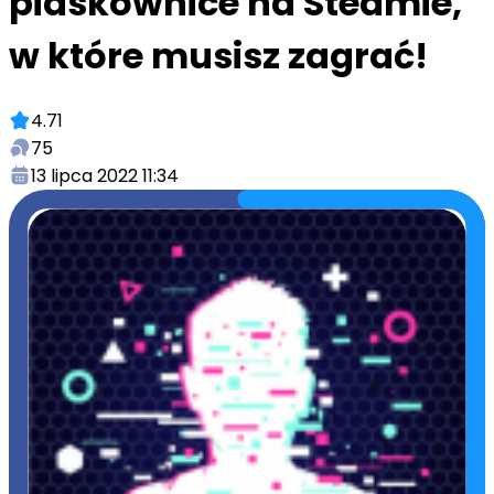
piaskownice na Steamie,
w które musisz zagrać!
4.71
75
13 lipca 2022 11:34