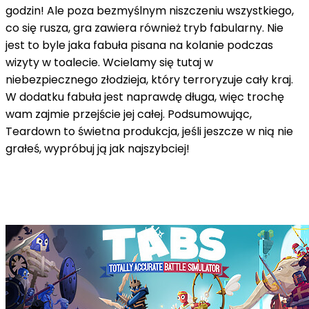
godzin! Ale poza bezmyślnym niszczeniu wszystkiego,
co się rusza, gra zawiera również tryb fabularny. Nie
jest to byle jaka fabuła pisana na kolanie podczas
wizyty w toalecie. Wcielamy się tutaj w
niebezpiecznego złodzieja, który terroryzuje cały kraj.
W dodatku fabuła jest naprawdę długa, więc trochę
wam zajmie przejście jej całej. Podsumowując,
Teardown to świetna produkcja, jeśli jeszcze w nią nie
grałeś, wypróbuj ją jak najszybciej!