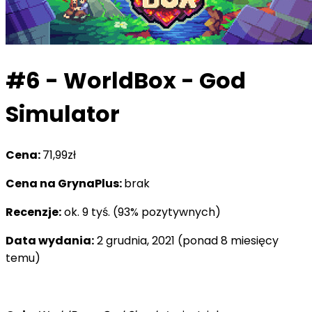
#6 - WorldBox - God
Simulator
Cena:
71,99zł
Cena na GrynaPlus:
brak
Recenzje:
ok. 9 tyś. (93% pozytywnych)
Data wydania:
2 grudnia, 2021 (ponad 8 miesięcy
temu)