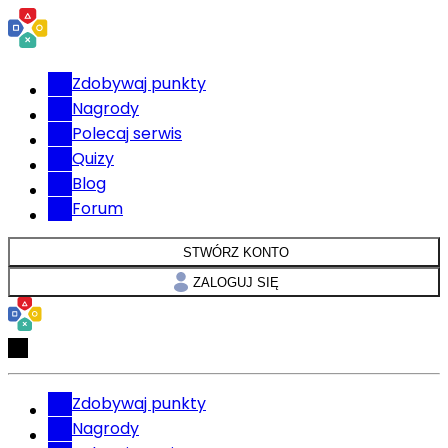
Zdobywaj punkty
Nagrody
Polecaj serwis
Quizy
Blog
Forum
STWÓRZ KONTO
ZALOGUJ SIĘ
Zdobywaj punkty
Nagrody