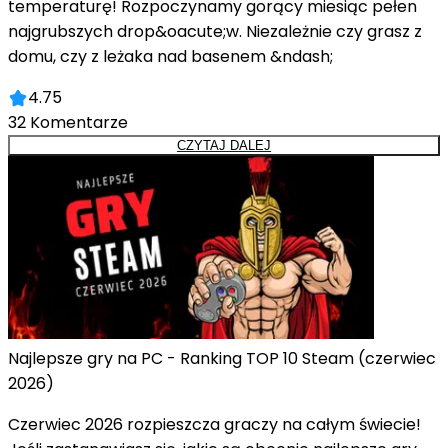
temperaturę! Rozpoczynamy gorący miesiąc pełen
najgrubszych drop&oacute;w. Niezależnie czy grasz z
domu, czy z leżaka nad basenem &ndash;
4.75
32
Komentarze
CZYTAJ DALEJ
Najlepsze gry na PC - Ranking TOP 10 Steam (czerwiec
2026)
Czerwiec 2026 rozpieszcza graczy na całym świecie!