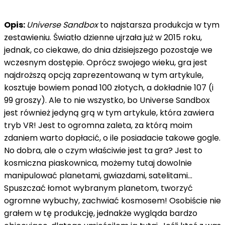
Opis:
Universe Sandbox
to najstarsza produkcja w tym
zestawieniu. Światło dzienne ujrzała już w 2015 roku,
jednak, co ciekawe, do dnia dzisiejszego pozostaje we
wczesnym dostępie. Oprócz swojego wieku, gra jest
najdroższą opcją zaprezentowaną w tym artykule,
kosztuje bowiem ponad 100 złotych, a dokładnie 107 (i
99 groszy). Ale to nie wszystko, bo Universe Sandbox
jest również jedyną grą w tym artykule, która zawiera
tryb VR! Jest to ogromna zaleta, za którą moim
zdaniem warto dopłacić, o ile posiadacie takowe gogle.
No dobra, ale o czym właściwie jest ta gra? Jest to
kosmiczna piaskownica, możemy tutaj dowolnie
manipulować planetami, gwiazdami, satelitami...
Spuszczać łomot wybranym planetom, tworzyć
ogromne wybuchy, zachwiać kosmosem! Osobiście nie
grałem w tę produkcję, jednakże wygląda bardzo