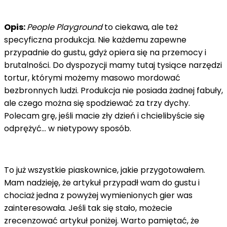
Opis:
People Playground
to ciekawa, ale też
specyficzna produkcja. Nie każdemu zapewne
przypadnie do gustu, gdyż opiera się na przemocy i
brutalności. Do dyspozycji mamy tutaj tysiące narzędzi
tortur, którymi możemy masowo mordować
bezbronnych ludzi. Produkcja nie posiada żadnej fabuły,
ale czego można się spodziewać za trzy dychy.
Polecam grę, jeśli macie zły dzień i chcielibyście się
odprężyć... w nietypowy sposób.
To już wszystkie piaskownice, jakie przygotowałem.
Mam nadzieję, że artykuł przypadł wam do gustu i
chociaż jedna z powyżej wymienionych gier was
zainteresowała. Jeśli tak się stało, możecie
zrecenzować artykuł poniżej. Warto pamiętać, że