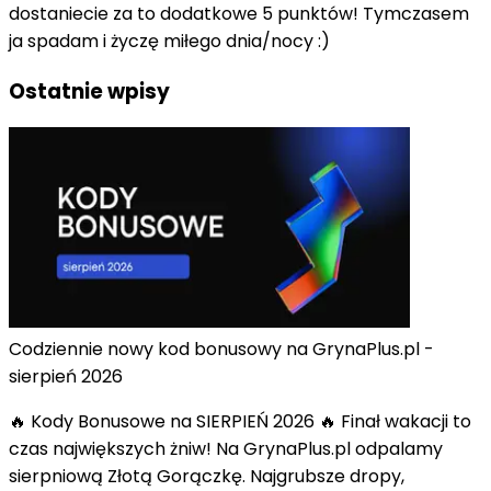
dostaniecie za to dodatkowe 5 punktów! Tymczasem
ja spadam i życzę miłego dnia/nocy :)
Ostatnie wpisy
Codziennie nowy kod bonusowy na GrynaPlus.pl -
sierpień 2026
🔥 Kody Bonusowe na SIERPIEŃ 2026 🔥 Finał wakacji to
czas największych żniw! Na GrynaPlus.pl odpalamy
sierpniową Złotą Gorączkę. Najgrubsze dropy,