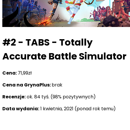
#2 - TABS - Totally
Accurate Battle Simulator
Cena:
71,99zł
Cena na GrynaPlus:
brak
Recenzje:
ok. 84 tyś. (98% pozytywnych)
Data wydania:
1 kwietnia, 2021 (ponad rok temu)