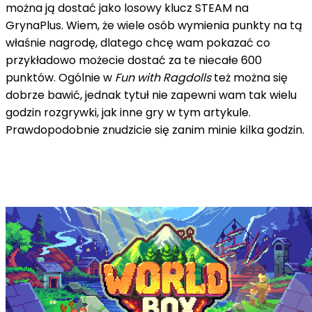
można ją dostać jako losowy klucz STEAM na
GrynaPlus. Wiem, że wiele osób wymienia punkty na tą
właśnie nagrodę, dlatego chcę wam pokazać co
przykładowo możecie dostać za te niecałe 600
punktów. Ogólnie w
Fun with Ragdolls
też można się
dobrze bawić, jednak tytuł nie zapewni wam tak wielu
godzin rozgrywki, jak inne gry w tym artykule.
Prawdopodobnie znudzicie się zanim minie kilka godzin.