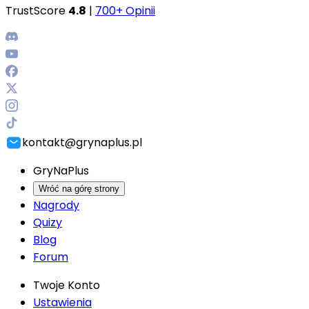
TrustScore
4.8
|
700+ Opinii
kontakt@grynaplus.pl
GryNaPlus
Wróć na górę strony
Nagrody
Quizy
Blog
Forum
Twoje Konto
Ustawienia