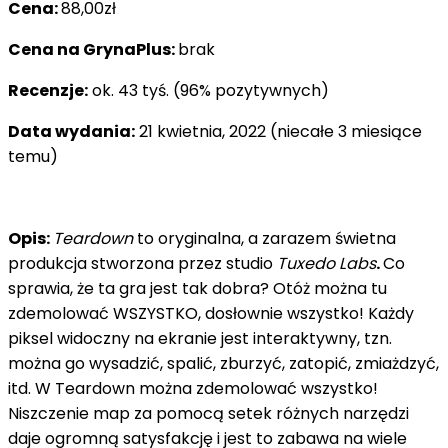
Cena:
88,00zł
Cena na GrynaPlus:
brak
Recenzje:
ok. 43 tyś. (96% pozytywnych)
Data wydania:
21 kwietnia, 2022 (niecałe 3 miesiące
temu)
Opis:
Teardown
to oryginalna, a zarazem świetna
produkcja stworzona przez studio
Tuxedo Labs
.
Co
sprawia, że ta gra jest tak dobra? Otóż można tu
zdemolować WSZYSTKO, dosłownie wszystko! Każdy
piksel widoczny na ekranie jest interaktywny, tzn.
można go wysadzić, spalić, zburzyć, zatopić, zmiażdzyć,
itd. W Teardown można zdemolować wszystko!
Niszczenie map za pomocą setek różnych narzędzi
daje ogromną satysfakcję i jest to zabawa na wiele