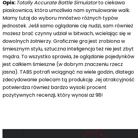
Opis:
Totally Accurate Battle Simulator
to ciekawa
piaskownica, która umożliwia nam symulowanie walk.
Mamy tutaj do wyboru mnóstwo różnych typów
jednostek. Jeśli samo oglądanie cię nudzi, sam również
możesz brać czynny udział w bitwach, wcielając się w
dowolnych żołnierzy. Graficznie gra jest zrobiona w
śmiesznym stylu, sztuczna inteligencja też nie jest zbyt
mądra. To wszystko sprawia, że oglądanie pojedynków
jest całkiem śmieszne (w dobrym znaczeniu rzecz
jasna). TABS potrafi wciągnąć na wiele godzin, dlatego
zdecydowanie polecam tą produkcję. Jej atrakcyjność
potwierdza również bardzo wysoki procent
pozytywnych recenzji, który wynosi aż 98!