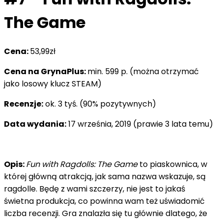
The Game
Cena:
53,99zł
Cena na GrynaPlus:
min. 599 p. (można otrzymać
jako losowy klucz STEAM)
Recenzje:
ok. 3 tyś. (90% pozytywnych)
Data wydania:
17 września, 2019 (prawie 3 lata temu)
Opis:
Fun with Ragdolls: The Game
to piaskownica, w
której główną atrakcją, jak sama nazwa wskazuje, są
ragdolle. Będę z wami szczerzy, nie jest to jakaś
świetna produkcja, co powinna wam też uświadomić
liczba recenzji. Gra znalazła się tu głównie dlatego, że