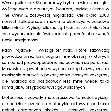
Wyścigi uliczne - Standardowy tryb dla większości gier
wyścigowych z otwartym światem, wyścigi uliczne w
The Crew 2 zazwyczaj nagradzają Cię około 2000
nowych followersów i można je ukończyć w zaledwie
kilka minut. Wyścigi uliczne są trudniejsze niż niektóre
inne wydarzenia, ale ćwiczenie ich pomoże ci rozwinąć
twoje umiejętności.
Rajdy rajdowe - wyścigi off-road, które zazwyczaj
prowadzą przez lasy, bagna i inne obszary, w których
samochód prawdopodobnie nie powinien się poruszać.
Masz większą swobodę w wyborze drogi i zazwyczaj nie
musisz się martwić o pokonywanie ciasnych zakrętów,
ale nagroda dla naśladowcy jest mniej więcej taka
sama, jak w przypadku wyścigów ulicznych.
Motocross - zawody motocrossowe to nadal wyścigi,
ale będziesz jeździć na motocyklu dirtowym po trasie
pełnej ogromnych skoków i ciasnych zakrętów.