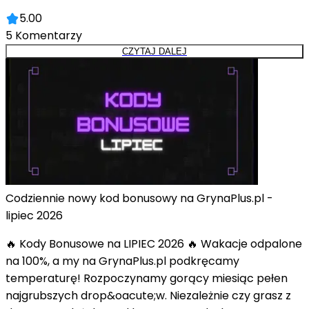
5.00
5
Komentarzy
CZYTAJ DALEJ
Codziennie nowy kod bonusowy na GrynaPlus.pl -
lipiec 2026
🔥 Kody Bonusowe na LIPIEC 2026 🔥 Wakacje odpalone
na 100%, a my na GrynaPlus.pl podkręcamy
temperaturę! Rozpoczynamy gorący miesiąc pełen
najgrubszych drop&oacute;w. Niezależnie czy grasz z