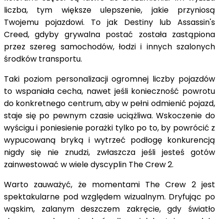
liczba, tym większe ulepszenie, jakie przyniosą
Twojemu pojazdowi. To jak Destiny lub Assassin's
Creed, gdyby grywalna postać została zastąpiona
przez szereg samochodów, łodzi i innych szalonych
środków transportu.
Taki poziom personalizacji ogromnej liczby pojazdów
to wspaniała cecha, nawet jeśli konieczność powrotu
do konkretnego centrum, aby w pełni odmienić pojazd,
staje się po pewnym czasie uciążliwa. Wskoczenie do
wyścigu i poniesienie porażki tylko po to, by powrócić z
wypucowaną bryką i wytrzeć podłogę konkurencją
nigdy się nie znudzi, zwłaszcza jeśli jesteś gotów
zainwestować w wiele dyscyplin The Crew 2.
Warto zauważyć, że momentami The Crew 2 jest
spektakularne pod względem wizualnym. Dryfując po
wąskim, zalanym deszczem zakręcie, gdy światło