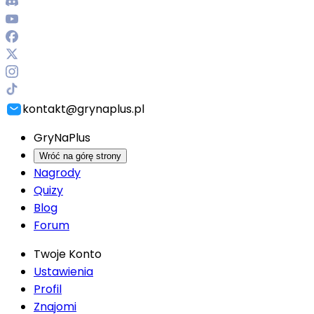
kontakt@grynaplus.pl
GryNaPlus
Wróć na górę strony
Nagrody
Quizy
Blog
Forum
Twoje Konto
Ustawienia
Profil
Znajomi