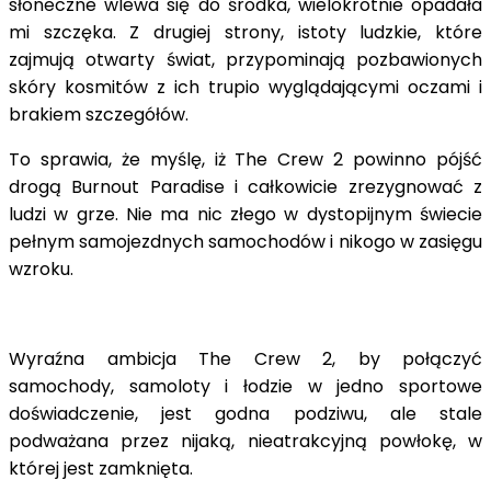
słoneczne wlewa się do środka, wielokrotnie opadała
mi szczęka. Z drugiej strony, istoty ludzkie, które
zajmują otwarty świat, przypominają pozbawionych
skóry kosmitów z ich trupio wyglądającymi oczami i
brakiem szczegółów.
To sprawia, że myślę, iż The Crew 2 powinno pójść
drogą Burnout Paradise i całkowicie zrezygnować z
ludzi w grze. Nie ma nic złego w dystopijnym świecie
pełnym samojezdnych samochodów i nikogo w zasięgu
wzroku.
Wyraźna ambicja The Crew 2, by połączyć
samochody, samoloty i łodzie w jedno sportowe
doświadczenie, jest godna podziwu, ale stale
podważana przez nijaką, nieatrakcyjną powłokę, w
której jest zamknięta.