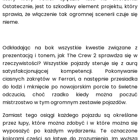
Ostatecznie, jest to szkodliwy element projektu, który
sprawia, że włączenie tak ogromnej scenerii czuje się
nieme.
Odkładając na bok wszystkie kwestie związane z
prezentacją i tonem, jak The Crew 2 sprawdza się w
rzeczywistości? Wszystkie pojazdy steruje się z aurą
satysfakcjonującej kompetencji. Pokonywanie
ciasnych zakrętów w Ferrari, a następnie przesiadka
do łodzi i mknięcie po nowojorskim porcie to świetne
odczucia, choć rzadko kiedy można poczuć
mistrzostwo w tym ogromnym zestawie pojazdów.
Zamiast tego osiągi każdego pojazdu są określane
przez łupy, które można zdobyć i w które można się
wyposażyć po każdym wydarzeniu. Te oznaczone
kolorami części są łatwe do zrozumienia. Im wyższa