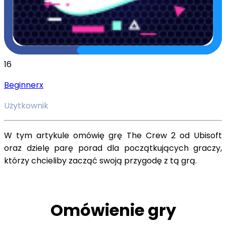
16
Beginnerx
Użytkownik
W tym artykule omówię grę The Crew 2 od Ubisoft
oraz dzielę parę porad dla początkujących graczy,
którzy chcieliby zacząć swoją przygodę z tą grą.
Omówienie gry