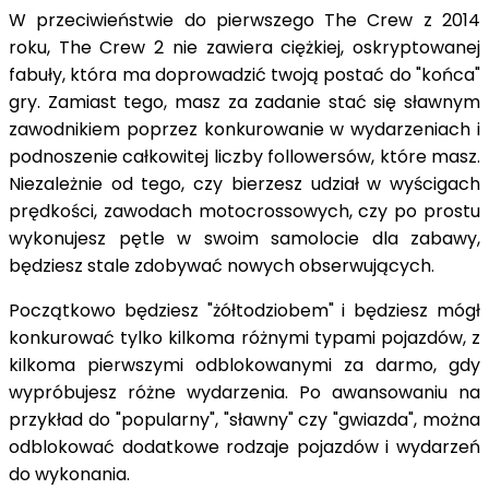
W przeciwieństwie do pierwszego The Crew z 2014
roku, The Crew 2 nie zawiera ciężkiej, oskryptowanej
fabuły, która ma doprowadzić twoją postać do "końca"
gry. Zamiast tego, masz za zadanie stać się sławnym
zawodnikiem poprzez konkurowanie w wydarzeniach i
podnoszenie całkowitej liczby followersów, które masz.
Niezależnie od tego, czy bierzesz udział w wyścigach
prędkości, zawodach motocrossowych, czy po prostu
wykonujesz pętle w swoim samolocie dla zabawy,
będziesz stale zdobywać nowych obserwujących.
Początkowo będziesz "żółtodziobem" i będziesz mógł
konkurować tylko kilkoma różnymi typami pojazdów, z
kilkoma pierwszymi odblokowanymi za darmo, gdy
wypróbujesz różne wydarzenia. Po awansowaniu na
przykład do "popularny", "sławny" czy "gwiazda", można
odblokować dodatkowe rodzaje pojazdów i wydarzeń
do wykonania.