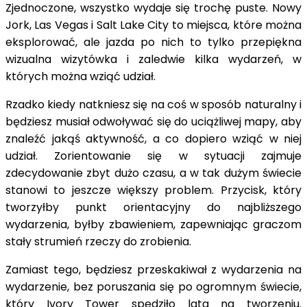
Zjednoczone, wszystko wydaje się trochę puste. Nowy
Jork, Las Vegas i Salt Lake City to miejsca, które można
eksplorować, ale jazda po nich to tylko przepiękna
wizualna wizytówka i zaledwie kilka wydarzeń, w
których można wziąć udział.
Rzadko kiedy natkniesz się na coś w sposób naturalny i
będziesz musiał odwoływać się do uciążliwej mapy, aby
znaleźć jakąś aktywność, a co dopiero wziąć w niej
udział. Zorientowanie się w sytuacji zajmuje
zdecydowanie zbyt dużo czasu, a w tak dużym świecie
stanowi to jeszcze większy problem. Przycisk, który
tworzyłby punkt orientacyjny do najbliższego
wydarzenia, byłby zbawieniem, zapewniając graczom
stały strumień rzeczy do zrobienia.
Zamiast tego, będziesz przeskakiwał z wydarzenia na
wydarzenie, bez poruszania się po ogromnym świecie,
który Ivory Tower spędziło lata na tworzeniu.