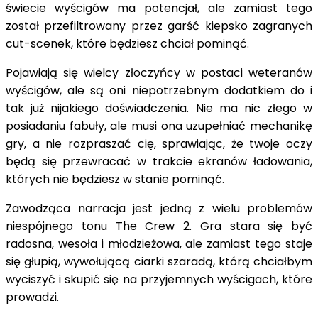
świecie wyścigów ma potencjał, ale zamiast tego
został przefiltrowany przez garść kiepsko zagranych
cut-scenek, które będziesz chciał pominąć.
Pojawiają się wielcy złoczyńcy w postaci weteranów
wyścigów, ale są oni niepotrzebnym dodatkiem do i
tak już nijakiego doświadczenia. Nie ma nic złego w
posiadaniu fabuły, ale musi ona uzupełniać mechanikę
gry, a nie rozpraszać cię, sprawiając, że twoje oczy
będą się przewracać w trakcie ekranów ładowania,
których nie będziesz w stanie pominąć.
Zawodząca narracja jest jedną z wielu problemów
niespójnego tonu The Crew 2. Gra stara się być
radosna, wesoła i młodzieżowa, ale zamiast tego staje
się głupią, wywołującą ciarki szaradą, którą chciałbym
wyciszyć i skupić się na przyjemnych wyścigach, które
prowadzi.