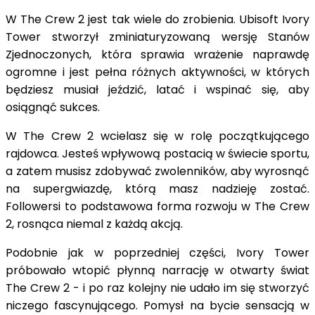
W The Crew 2 jest tak wiele do zrobienia. Ubisoft Ivory
Tower stworzył zminiaturyzowaną wersję Stanów
Zjednoczonych, która sprawia wrażenie naprawdę
ogromne i jest pełna różnych aktywności, w których
będziesz musiał jeździć, latać i wspinać się, aby
osiągnąć sukces.
W The Crew 2 wcielasz się w rolę początkującego
rajdowca. Jesteś wpływową postacią w świecie sportu,
a zatem musisz zdobywać zwolenników, aby wyrosnąć
na supergwiazdę, którą masz nadzieję zostać.
Followersi to podstawowa forma rozwoju w The Crew
2, rosnąca niemal z każdą akcją.
Podobnie jak w poprzedniej części, Ivory Tower
próbowało wtopić płynną narrację w otwarty świat
The Crew 2 - i po raz kolejny nie udało im się stworzyć
niczego fascynującego. Pomysł na bycie sensacją w