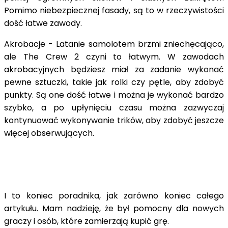
Pomimo niebezpiecznej fasady, są to w rzeczywistości
dość łatwe zawody.
Akrobacje - Latanie samolotem brzmi zniechęcająco,
ale The Crew 2 czyni to łatwym. W zawodach
akrobacyjnych będziesz miał za zadanie wykonać
pewne sztuczki, takie jak rolki czy pętle, aby zdobyć
punkty. Są one dość łatwe i można je wykonać bardzo
szybko, a po upłynięciu czasu można zazwyczaj
kontynuować wykonywanie trików, aby zdobyć jeszcze
więcej obserwujących.
I to koniec poradnika, jak zarówno koniec całego
artykułu. Mam nadzieję, że był pomocny dla nowych
graczy i osób, które zamierzają kupić grę.