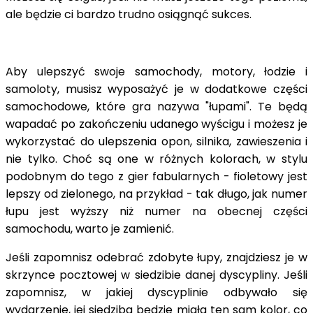
ale będzie ci bardzo trudno osiągnąć sukces.
Aby ulepszyć swoje samochody, motory, łodzie i
samoloty, musisz wyposażyć je w dodatkowe części
samochodowe, które gra nazywa "łupami". Te będą
wapadać po zakończeniu udanego wyścigu i możesz je
wykorzystać do ulepszenia opon, silnika, zawieszenia i
nie tylko. Choć są one w różnych kolorach, w stylu
podobnym do tego z gier fabularnych - fioletowy jest
lepszy od zielonego, na przykład - tak długo, jak numer
łupu jest wyższy niż numer na obecnej części
samochodu, warto je zamienić.
Jeśli zapomnisz odebrać zdobyte łupy, znajdziesz je w
skrzynce pocztowej w siedzibie danej dyscypliny. Jeśli
zapomnisz, w jakiej dyscyplinie odbywało się
wydarzenie, jej siedziba będzie miała ten sam kolor, co