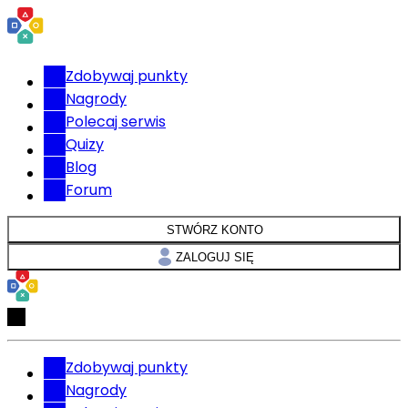
Zdobywaj punkty
Nagrody
Polecaj serwis
Quizy
Blog
Forum
STWÓRZ KONTO
ZALOGUJ SIĘ
Zdobywaj punkty
Nagrody