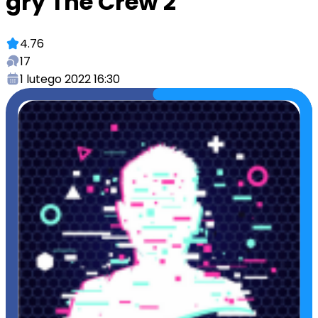
gry The Crew 2
4.76
17
1 lutego 2022 16:30