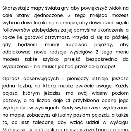
Skorzystaj z mapy świata gry, aby powiększyć widok na
całe Stany Zjednoczone. Z tego miejsca możesz
wybrać dowolną ikonę na mapie, aby dowiedzieć się, ilu
followersów zdobędziesz za jej pomyślne ukończenie, a
także ile gotówki otrzymasz. Przyda ci się to później,
gdy będziesz musiał kupować pojazdy, aby
odblokować nowe rodzaje wyścigów. Z tego menu
możesz także szybko przejść bezpośrednio do
wydarzenia - nie musisz jechać przez całą mapę!
Oprócz obserwujących i pieniędzy istnieje jeszcze
jedna liczba, na którą musisz zwrócić uwagę. Każdy
pojazd, którym jeździsz, ma swój własny poziom
bazowy, a ta liczba daje Ci przybliżoną ocenę jego
wydajności w wyścigach. Kiedy wybierzesz wydarzenie
na mapie, zobaczysz aktualny poziom pojazdu, a także
to, co jest zalecane, aby wziąć udział w wyścigu.
Możesz się ścigać, jeśli nie masz jeszcze tego poziomu,