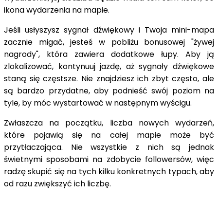
ikona wydarzenia na mapie.
Jeśli usłyszysz sygnał dźwiękowy i Twoja mini-mapa
zacznie migać, jesteś w pobliżu bonusowej "żywej
nagrody", która zawiera dodatkowe łupy. Aby ją
zlokalizować, kontynuuj jazdę, aż sygnały dźwiękowe
staną się częstsze. Nie znajdziesz ich zbyt często, ale
są bardzo przydatne, aby podnieść swój poziom na
tyle, by móc wystartować w następnym wyścigu.
Zwłaszcza na początku, liczba nowych wydarzeń,
które pojawią się na całej mapie może być
przytłaczająca. Nie wszystkie z nich są jednak
świetnymi sposobami na zdobycie followersów, więc
radzę skupić się na tych kilku konkretnych typach, aby
od razu zwiększyć ich liczbę.