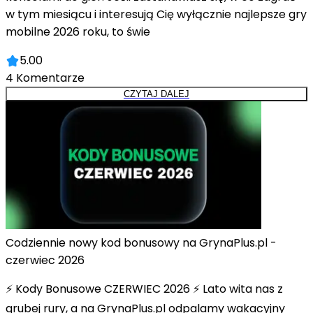
w tym miesiącu i interesują Cię wyłącznie najlepsze gry
mobilne 2026 roku, to świe
5.00
4
Komentarze
CZYTAJ DALEJ
Codziennie nowy kod bonusowy na GrynaPlus.pl -
czerwiec 2026
⚡ Kody Bonusowe CZERWIEC 2026 ⚡ Lato wita nas z
grubej rury, a na GrynaPlus.pl odpalamy wakacyjny