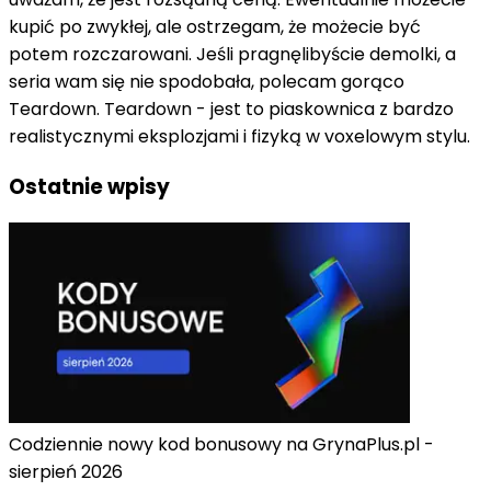
kupić po zwykłej, ale ostrzegam, że możecie być
potem rozczarowani. Jeśli pragnęlibyście demolki, a
seria wam się nie spodobała, polecam gorąco
Teardown. Teardown - jest to piaskownica z bardzo
realistycznymi eksplozjami i fizyką w voxelowym stylu.
Ostatnie wpisy
Codziennie nowy kod bonusowy na GrynaPlus.pl -
sierpień 2026