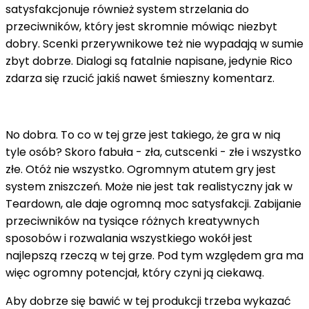
satysfakcjonuje również system strzelania do
przeciwników, który jest skromnie mówiąc niezbyt
dobry. Scenki przerywnikowe też nie wypadają w sumie
zbyt dobrze. Dialogi są fatalnie napisane, jedynie Rico
zdarza się rzucić jakiś nawet śmieszny komentarz.
No dobra. To co w tej grze jest takiego, że gra w nią
tyle osób? Skoro fabuła - zła, cutscenki - złe i wszystko
złe. Otóż nie wszystko. Ogromnym atutem gry jest
system zniszczeń. Może nie jest tak realistyczny jak w
Teardown, ale daje ogromną moc satysfakcji. Zabijanie
przeciwników na tysiące różnych kreatywnych
sposobów i rozwalania wszystkiego wokół jest
najlepszą rzeczą w tej grze. Pod tym względem gra ma
więc ogromny potencjał, który czyni ją ciekawą.
Aby dobrze się bawić w tej produkcji trzeba wykazać