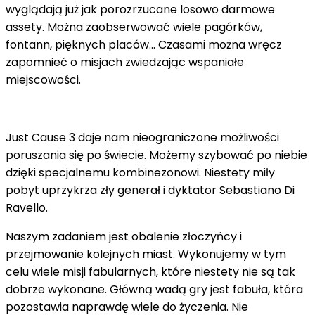
wyglądają już jak porozrzucane losowo darmowe
assety. Można zaobserwować wiele pagórków,
fontann, pięknych placów... Czasami można wręcz
zapomnieć o misjach zwiedzając wspaniałe
miejscowości.
Just Cause 3 daje nam nieograniczone możliwości
poruszania się po świecie. Możemy szybować po niebie
dzięki specjalnemu kombinezonowi. Niestety miły
pobyt uprzykrza zły generał i dyktator Sebastiano Di
Ravello.
Naszym zadaniem jest obalenie złoczyńcy i
przejmowanie kolejnych miast. Wykonujemy w tym
celu wiele misji fabularnych, które niestety nie są tak
dobrze wykonane. Główną wadą gry jest fabuła, która
pozostawia naprawdę wiele do życzenia. Nie