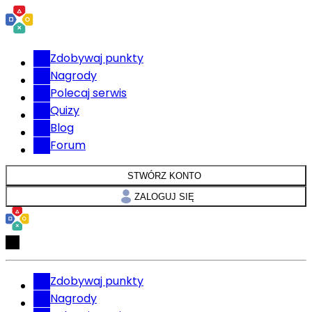
Zdobywaj punkty
Nagrody
Polecaj serwis
Quizy
Blog
Forum
STWÓRZ KONTO
ZALOGUJ SIĘ
Zdobywaj punkty
Nagrody