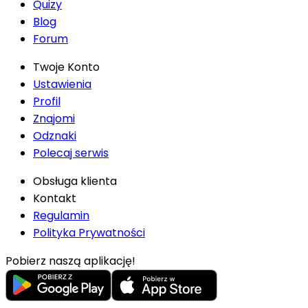
Quizy
Blog
Forum
Twoje Konto
Ustawienia
Profil
Znajomi
Odznaki
Polecaj serwis
Obsługa klienta
Kontakt
Regulamin
Polityka Prywatności
Pobierz naszą aplikację!