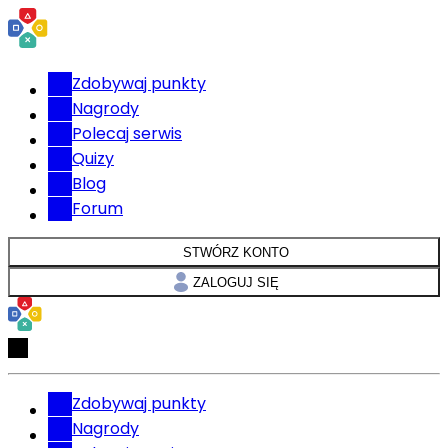
Zdobywaj punkty
Nagrody
Polecaj serwis
Quizy
Blog
Forum
STWÓRZ KONTO
ZALOGUJ SIĘ
Zdobywaj punkty
Nagrody