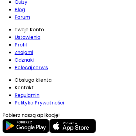
Quizy
Blog
Forum
Twoje Konto
Ustawienia
Profil
Znajomi
Odznaki
Polecaj serwis
Obsługa klienta
Kontakt
Regulamin
Polityka Prywatności
Pobierz naszą aplikację!