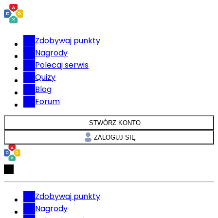
Zdobywaj punkty
Nagrody
Polecaj serwis
Quizy
Blog
Forum
STWÓRZ KONTO
ZALOGUJ SIĘ
Zdobywaj punkty
Nagrody