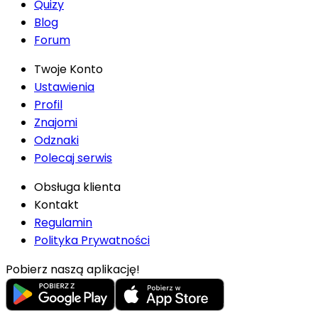
Quizy
Blog
Forum
Twoje Konto
Ustawienia
Profil
Znajomi
Odznaki
Polecaj serwis
Obsługa klienta
Kontakt
Regulamin
Polityka Prywatności
Pobierz naszą aplikację!