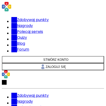
Zdobywaj punkty
Nagrody
Polecaj serwis
Quizy
Blog
Forum
STWÓRZ KONTO
ZALOGUJ SIĘ
Zdobywaj punkty
Nagrody