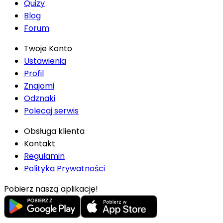
Quizy
Blog
Forum
Twoje Konto
Ustawienia
Profil
Znajomi
Odznaki
Polecaj serwis
Obsługa klienta
Kontakt
Regulamin
Polityka Prywatności
Pobierz naszą aplikację!